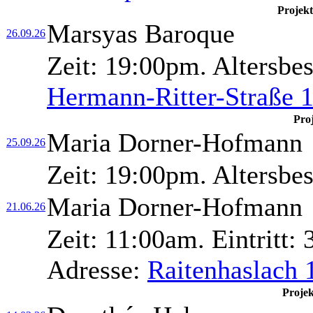
Projek
Marsyas Baroque
26.09.26
Zeit:
19:00pm.
Altersbe
Hermann-Ritter-Straße 
Pro
Maria Dorner-Hofmann
25.09.26
Zeit:
19:00pm.
Altersbe
Maria Dorner-Hofmann
21.06.26
Zeit:
11:00am.
Eintritt:
3
Adresse:
Raitenhaslach 
Proje