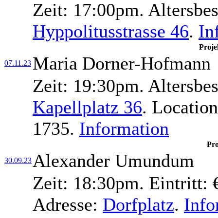
Zeit:
17:00pm.
Altersbe
Hyppolitusstrasse 46
.
In
Proje
Maria Dorner-Hofmann
07.11.23
Zeit:
19:30pm.
Altersbe
Kapellplatz 36
.
Locatio
1735.
Information
Pro
Alexander Umundum
30.09.23
Zeit:
18:30pm.
Eintritt:
€
Adresse:
Dorfplatz
.
Info