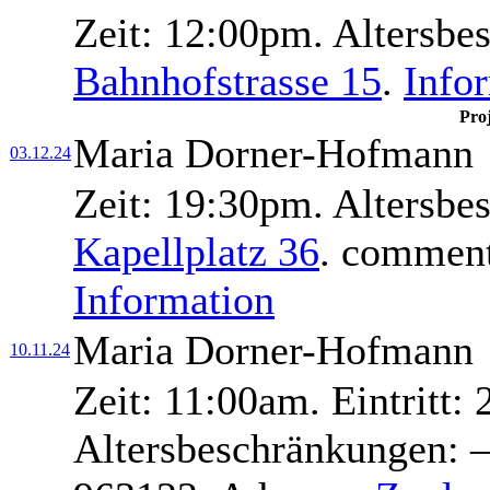
Zeit:
12:00pm.
Altersbe
Bahnhofstrasse 15
.
Info
Pro
Maria Dorner-Hofmann
03.12.24
Zeit:
19:30pm.
Altersbe
Kapellplatz 36
.
commenta
Information
Maria Dorner-Hofmann
10.11.24
Zeit:
11:00am.
Eintritt:
2
Altersbeschränkungen:
–