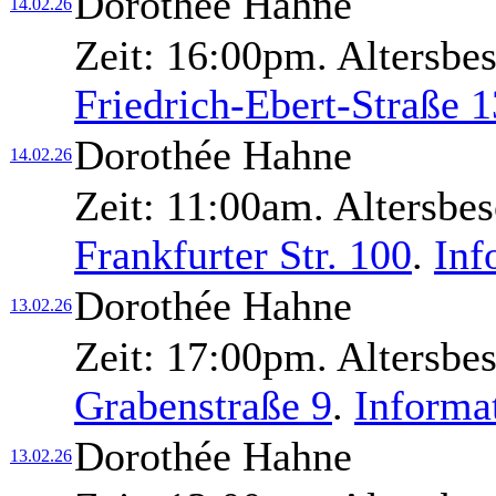
Dorothée Hahne
14.02.26
Zeit:
16:00pm.
Altersbe
Friedrich-Ebert-Straße 
Dorothée Hahne
14.02.26
Zeit:
11:00am.
Altersbe
Frankfurter Str. 100
.
Inf
Dorothée Hahne
13.02.26
Zeit:
17:00pm.
Altersbe
Grabenstraße 9
.
Informa
Dorothée Hahne
13.02.26