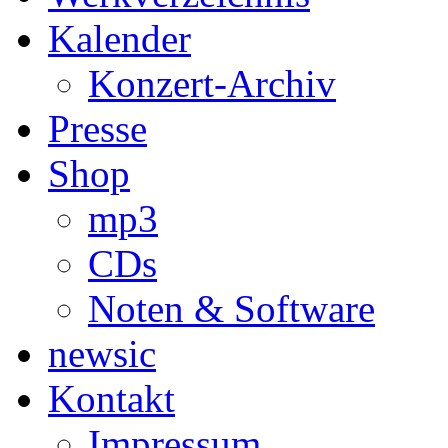
Kalender
Konzert-Archiv
Presse
Shop
mp3
CDs
Noten & Software
newsic
Kontakt
Impressum