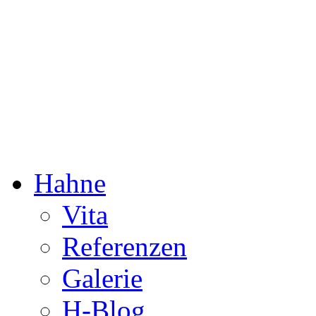
Dorothée Hahne
Komposition & mehr
Hahne
Vita
Referenzen
Galerie
H-Blog