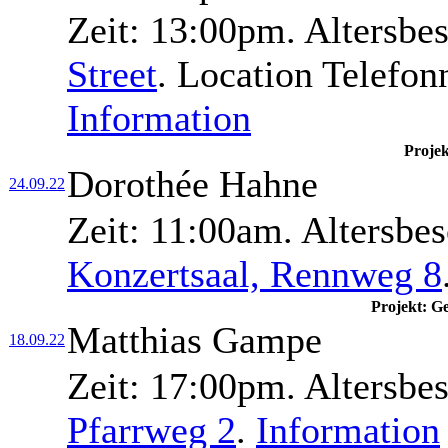
Zeit:
13:00pm.
Altersbe
Street
.
Location Telefo
Information
Proje
Dorothée Hahne
24.09.22
Zeit:
11:00am.
Altersbe
Konzertsaal, Rennweg 8
Projekt: G
Matthias Gampe
18.09.22
Zeit:
17:00pm.
Altersbe
Pfarrweg 2
.
Information