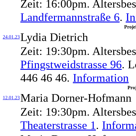
Zeit:
16:00pm.
Altersbe
Landfermannstraße 6
.
In
Proje
Lydia Dietrich
24.01.23
Zeit:
19:30pm.
Altersbe
Pfingstweidstrasse 96
.
L
446 46 46.
Information
Pro
Maria Dorner-Hofmann
12.01.23
Zeit:
19:30pm.
Altersbe
Theaterstrasse 1
.
Inform