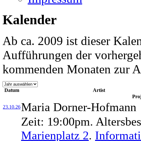
Kalender
Ab ca. 2009 ist dieser Kale
Aufführungen der vorherge
kommenden Monaten zur Arc
Datum
Artist
Pro
Maria Dorner-Hofmann
23.10.26
Zeit:
19:00pm.
Altersbe
Marienplatz 2
.
Informat