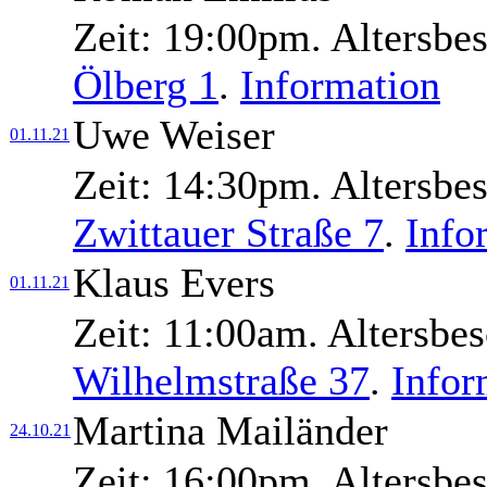
Zeit:
19:00pm.
Altersbe
Ölberg 1
.
Information
Uwe Weiser
01.11.21
Zeit:
14:30pm.
Altersbe
Zwittauer Straße 7
.
Info
Klaus Evers
01.11.21
Zeit:
11:00am.
Altersbe
Wilhelmstraße 37
.
Infor
Martina Mailänder
24.10.21
Zeit:
16:00pm.
Altersbe