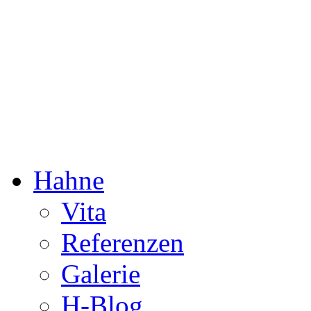
Dorothée Hahne
Komposition & mehr
Hahne
Vita
Referenzen
Galerie
H-Blog