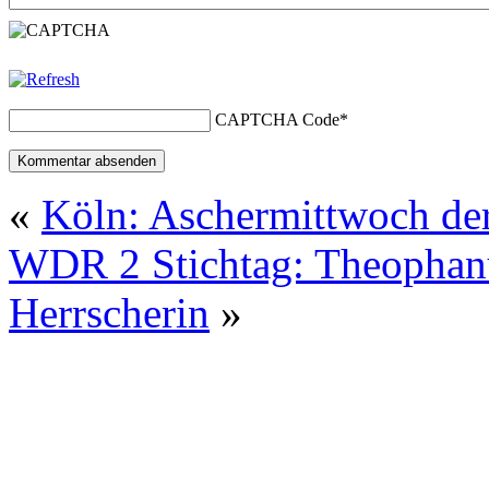
CAPTCHA Code
*
«
Köln: Aschermittwoch de
WDR 2 Stichtag: Theophan
Herrscherin
»