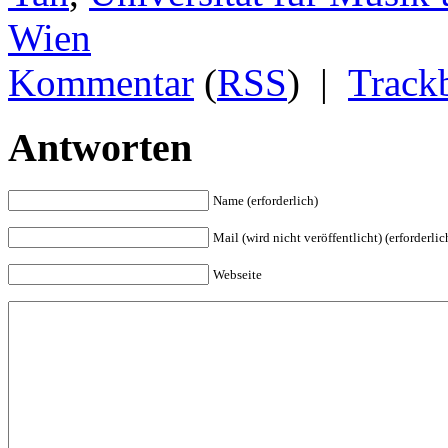
Wien
Kommentar
(
RSS
) |
Track
Antworten
Name (erforderlich)
Mail (wird nicht veröffentlicht) (erforderlic
Webseite