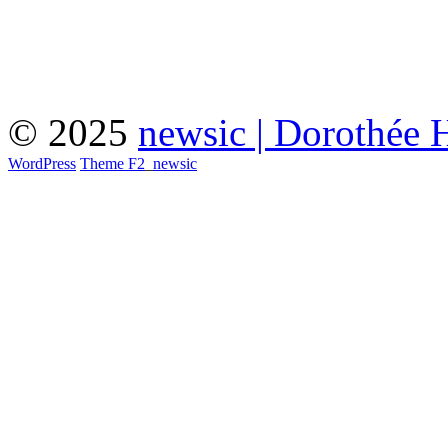
© 2025
newsic | Dorothée 
WordPress
Theme F2
_
newsic