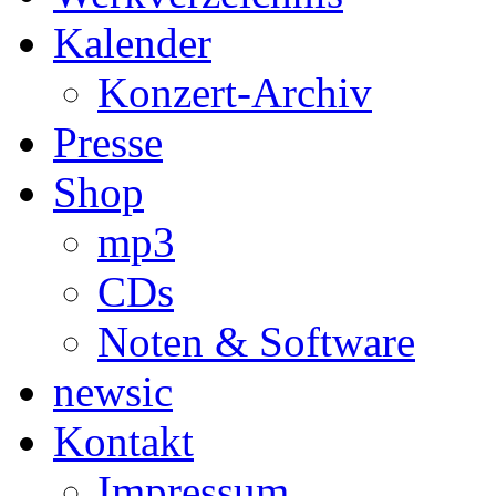
Kalender
Konzert-Archiv
Presse
Shop
mp3
CDs
Noten & Software
newsic
Kontakt
Impressum