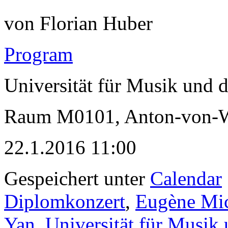
von Florian Huber
Program
Universität für Musik und 
Raum M0101, Anton-von-We
22.1.2016 11:00
Gespeichert unter
Calendar
Diplomkonzert
,
Eugène Mic
Yan
,
Universität für Musik