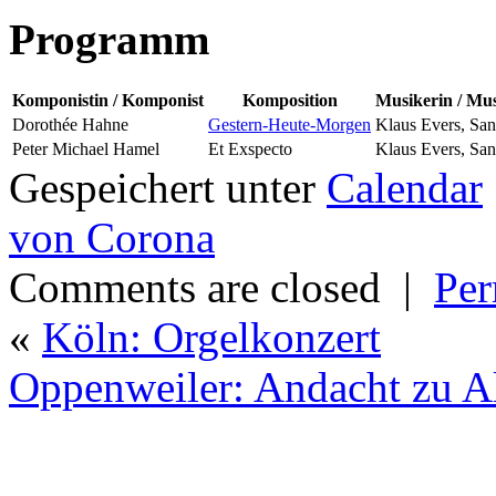
Programm
Komponistin / Komponist
Komposition
Musikerin / Mu
Dorothée Hahne
Gestern-Heute-Morgen
Klaus Evers, San
Peter Michael Hamel
Et Exspecto
Klaus Evers, San
Gespeichert unter
Calendar
von Corona
Comments are closed
|
Per
«
Köln: Orgelkonzert
Oppenweiler: Andacht zu Al