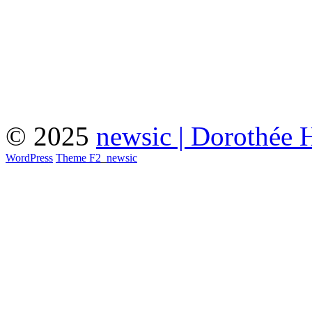
© 2025
newsic | Dorothée 
WordPress
Theme F2
_
newsic