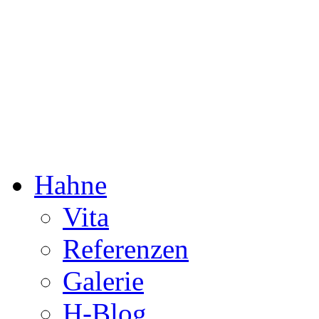
Dorothée Hahne
Komposition & mehr
Hahne
Vita
Referenzen
Galerie
H-Blog