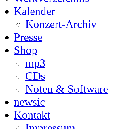
Kalender
Konzert-Archiv
Presse
Shop
mp3
CDs
Noten & Software
newsic
Kontakt
Impressum