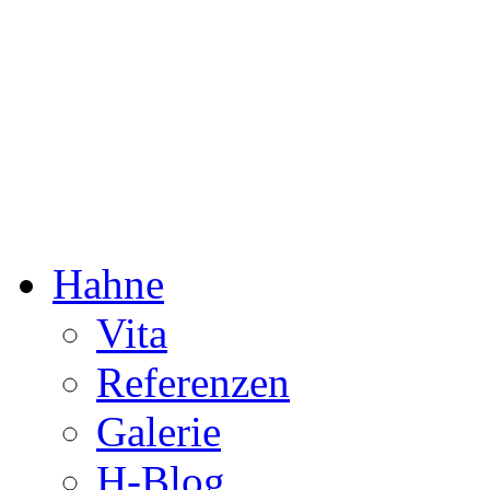
Dorothée Hahne
Komposition & mehr
Hahne
Vita
Referenzen
Galerie
H-Blog