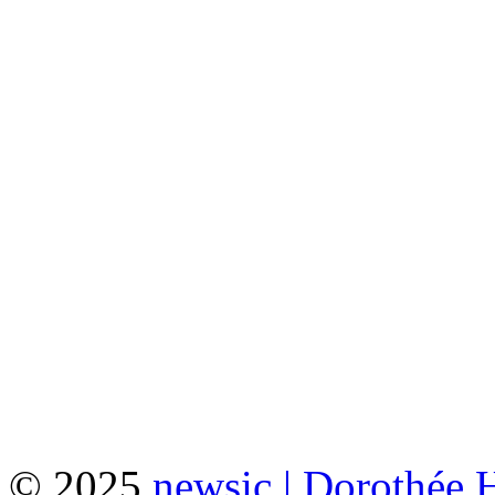
© 2025
newsic | Dorothée 