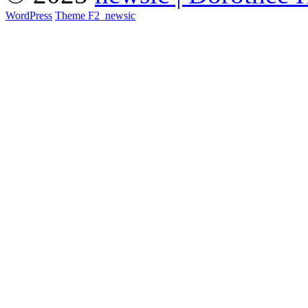
WordPress
Theme F2
_
newsic