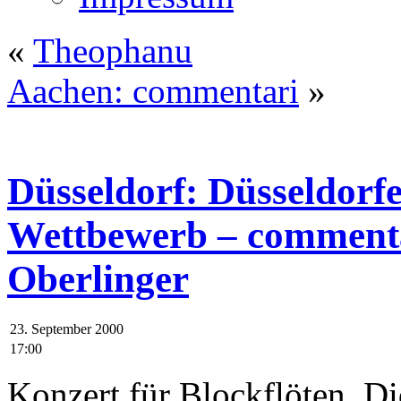
«
Theophanu
Aachen: commentari
»
Düsseldorf: Düsseldorfe
Wettbewerb – commenta
Oberlinger
23. September 2000
17:00
Konzert für Blockflöten, D