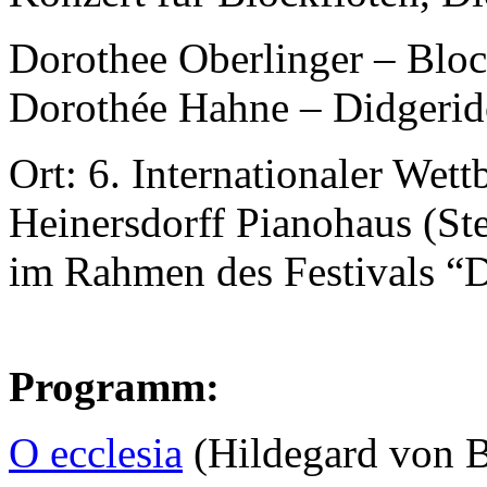
Dorothee Oberlinger – Bloc
Dorothée Hahne – Didgerid
Ort: 6. Internationaler Wet
Heinersdorff Pianohaus (S
im Rahmen des Festivals “Dü
Programm:
O ecclesia
(Hildegard von B