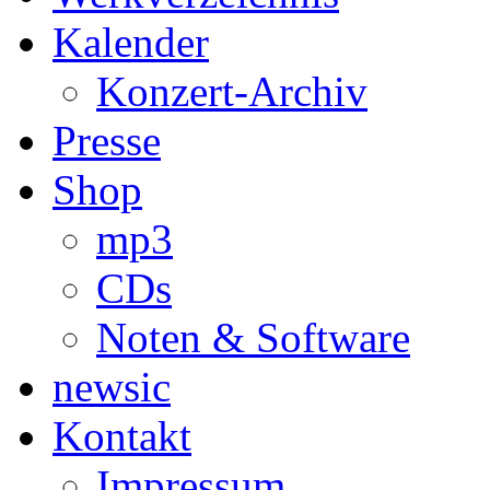
Kalender
Konzert-Archiv
Presse
Shop
mp3
CDs
Noten & Software
newsic
Kontakt
Impressum