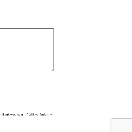
 Bank wechseln – Politik verändern
»