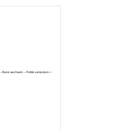
SE
SHOP
NEWSIC
KONTAKT
 Bank wechseln – Politik verändern
»