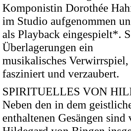
Komponistin Dorothée Hahne
im Studio aufgenommen un
als Playback eingespielt*. S
Überlagerungen ein
musikalisches Verwirrspiel
fasziniert und verzaubert.
SPIRITUELLES VON HI
Neben den in dem geistlic
enthaltenen Gesängen sind
Hildegard von Bingen insg