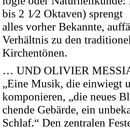
logie oder Naturheilkunde: 
bis 2 1⁄2 Oktaven) sprengt
alles vorher Bekannte, auff
Verhältnis zu den traditione
Kirchentönen.
… UND OLIVIER MESSI
„Eine Musik, die einwiegt u
komponieren, „die neues Blu
chende Gebärde, ein unbeka
Schlaf.“ Den zentralen Fest