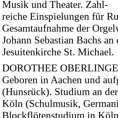
Musik und Theater. Zahl-
reiche Einspielungen für R
Gesamtaufnahme der Orgel
Johann Sebastian Bachs an 
Jesuitenkirche St. Michael.
DOROTHEE OBERLING
Geboren in Aachen und au
(Hunsrück). Studium an der
Köln (Schulmusik, Germanis
Blockflötenstudium in Köl