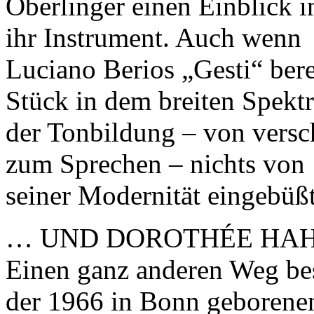
Oberlinger einen Einblick i
ihr Instrument. Auch wenn
Luciano Berios „Gesti“ bereit
Stück in dem breiten Spek­
der Tonbildung – von versc
zum Sprechen – nichts von
seiner Modernität eingebüßt
… UND DOROTHÉE HA
Einen ganz anderen Weg be
der 1966 in Bonn geborene