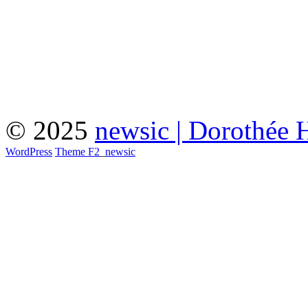
© 2025
newsic | Dorothée 
WordPress
Theme F2
_
newsic