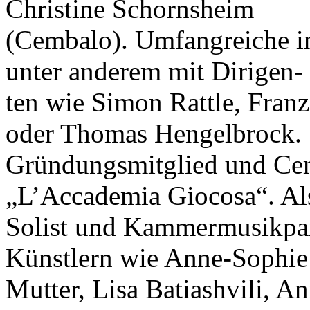
Christine Schornsheim
(Cembalo). Umfangreiche int
unter anderem mit Dirigen-
ten wie Simon Rattle, Fran
oder Thomas Hengelbrock.
Gründungsmitglied und Cem
„L’Accademia Giocosa“. Al
Solist und Kammermusikpa
Künstlern wie Anne-Sophie
Mutter, Lisa Batiashvili, A