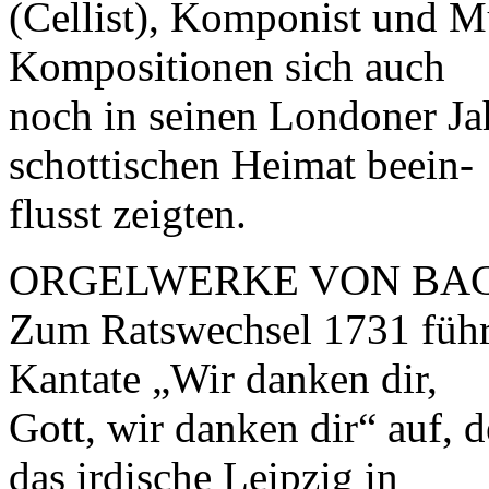
(Cellist), Komponist und M
Kompositionen sich auch
noch in seinen Londoner Ja
schottischen Heimat beein-
flusst zeigten.
ORGELWERKE VON BA
Zum Ratswechsel 1731 führ
Kantate „Wir danken dir,
Gott, wir danken dir“ auf,
das irdische Leipzig in