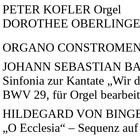
PETER KOFLER Orgel
DOROTHEE OBERLINGER 
ORGANO CONSTROMEN
JOHANN SEBASTIAN BAC
Sinfonia zur Kantate „Wir d
BWV 29, für Orgel bearbeit
HILDEGARD VON BINGEN
„O Ecclesia“ – Sequenz auf 