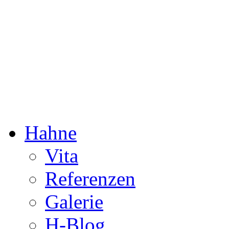
Dorothée Hahne
Komposition & mehr
Hahne
Vita
Referenzen
Galerie
H-Blog