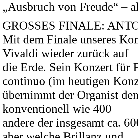
„Ausbruch von Freude“ – als 
GROSSES FINALE: ANTO
Mit dem Finale unseres Ko
Vivaldi wieder zurück auf
die Erde. Sein Konzert für 
continuo (im heutigen Konz
übernimmt der Organist den 
konventionell wie 400
andere der insgesamt ca. 60
aber welche Brillanz und