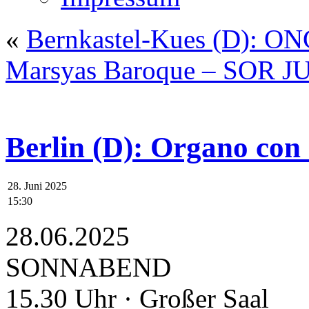
«
Bernkastel-Kues (D): O
Marsyas Baroque – SOR
Berlin (D): Organo con
28. Juni 2025
15:30
28.06.2025
SONNABEND
15.30 Uhr · Großer Saal