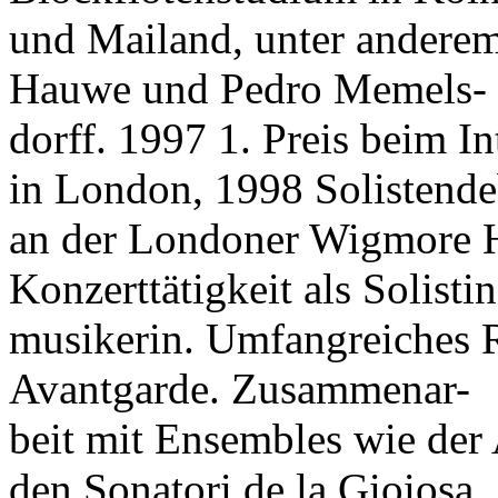
und Mailand, unter anderem
Hauwe und Pedro Memels-
dorff. 1997 1. Preis beim 
in London, 1998 Solistende
an der Londoner Wigmore Ha
Konzerttätigkeit als Solist
musikerin. Umfangreiches Re
Avantgarde. Zusammenar-
beit mit Ensembles wie der
den Sonatori de la Gioiosa