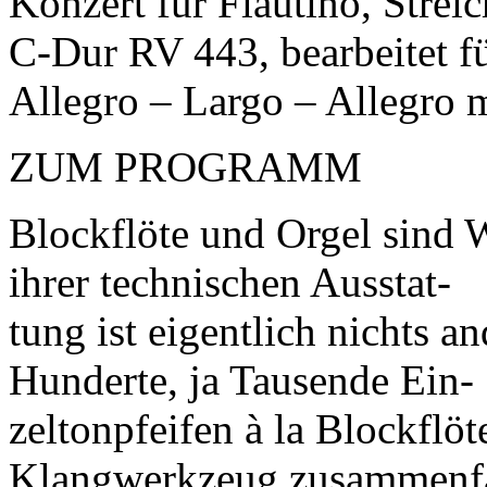
Konzert für Flautino, Strei
C-Dur RV 443, bearbeitet f
Allegro – Largo – Allegro 
ZUM PROGRAMM
Blockflöte und Orgel sind 
ihrer technischen Ausstat-
tung ist eigentlich nichts a
Hunderte, ja Tausende Ein-
zeltonpfeifen à la Blockflö
Klangwerkzeug zusammenfa