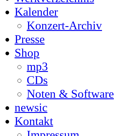
Kalender
Konzert-Archiv
Presse
Shop
mp3
CDs
Noten & Software
newsic
Kontakt
Impressum