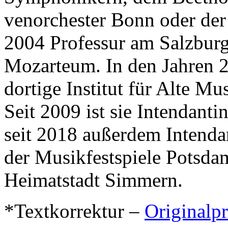
venorchester Bonn oder der
2004 Professur am Salzbur
Mozarteum. In den Jahren 2
dortige Institut für Alte Mu
Seit 2009 ist sie Intendanti
seit 2018 außerdem Intenda
der Musikfestspiele Potsda
Heimatstadt Simmern.
*Textkorrektur –
Original