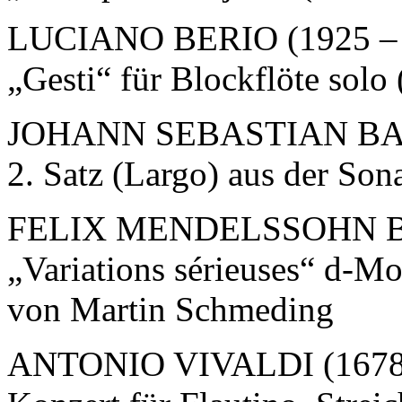
LUCIANO BERIO (1925 – 
„Gesti“ für Blockflöte solo
JOHANN SEBASTIAN B
2. Satz (Largo) aus der So
FELIX MENDELSSOHN B
„Variations sérieuses“ d-Mol
von Martin Schmeding
ANTONIO VIVALDI (1678