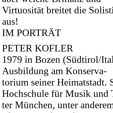
Virtuosität breitet die Sol
aus!
IM PORTRÄT
PETER KOFLER
1979 in Bozen (Südtirol/Ita
Ausbildung am Konserva-
torium seiner Heimatstadt. 
Hochschule für Musik und 
ter München, unter anderem