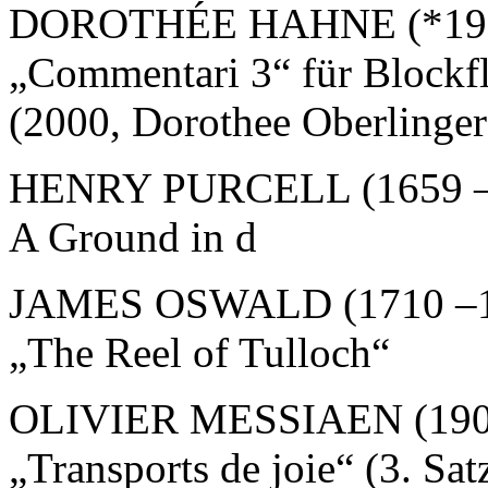
DOROTHÉE HAHNE (*19
„Commentari 3“ für Blockfl
(2000, Dorothee Oberlinge
HENRY PURCELL (1659 –
A Ground in d
JAMES OSWALD (1710 –1
„The Reel of Tulloch“
OLIVIER MESSIAEN (190
„Transports de joie“ (3. Sa