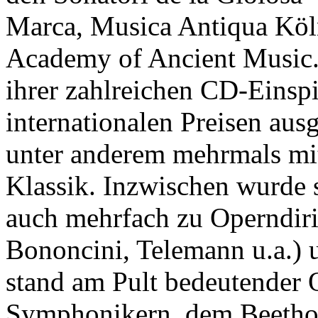
Marca, Musica Antiqua Köl
Academy of Ancient Music
ihrer zahlreichen CD-Einsp
internationalen Preisen aus
unter anderem mehrmals m
Klassik. Inzwischen wurde 
auch mehrfach zu Operndiri
Bononcini, Telemann u.a.) 
stand am Pult bedeutender 
Symphonikern, dem Beetho