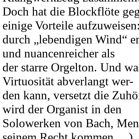
Doch hat die Blockflöte ge
einige Vorteile aufzuweisen:
durch „lebendigen Wind“ erz
und nuancenreicher als
der starre Orgelton. Und w
Virtuosität abverlangt wer-
den kann, versetzt die Zuhö
wird der Organist in den
Solowerken von Bach, Mend
seinem Recht kommen …)