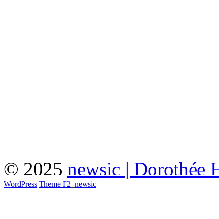
© 2025
newsic | Dorothée 
WordPress
Theme F2
_
newsic