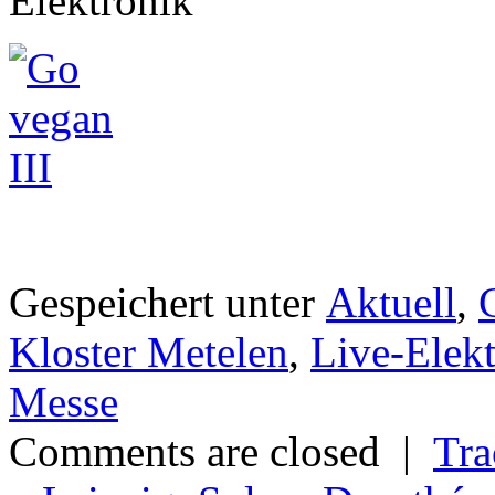
Elektronik
Gespeichert unter
Aktuell
,
Kloster Metelen
,
Live-Elek
Messe
Comments are closed |
Tra