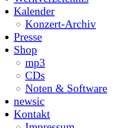
Kalender
Konzert-Archiv
Presse
Shop
mp3
CDs
Noten & Software
newsic
Kontakt
Impressum