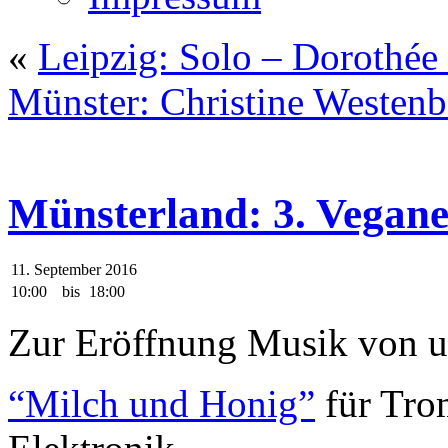
«
Leipzig: Solo – Dorothée
Münster: Christine Westenb
Münsterland: 3. Vegan
11. September 2016
10:00
bis
18:00
Zur Eröffnung Musik von u
“Milch und Honig”
für Tro