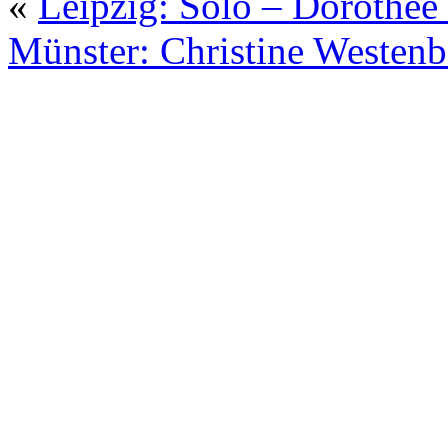
«
Leipzig: Solo – Dorothée
Münster: Christine Westenb