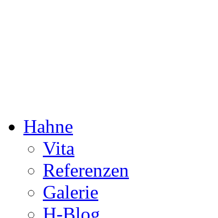
Dorothée Hahne
Komposition & mehr
Hahne
Vita
Referenzen
Galerie
H-Blog