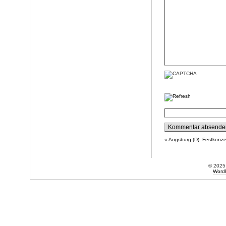
«
Augsburg (D): Festkonze
© 202
Word