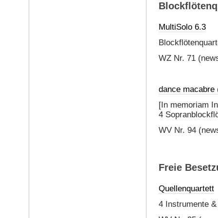
Blockflötenq
MultiSolo 6.3
Blockflötenquart
WZ Nr. 71 (news
dance macabre (
[In memoriam In
4 Sopranblockflö
WV Nr. 94 (news
Freie Besetz
Quellenquartett
4 Instrumente & 