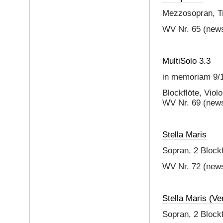
Mezzosopran, Tra
WV Nr. 65 (news
MultiSolo 3.3
in memoriam 9/
Blockflöte, Viol
WV Nr. 69 (news
Stella Maris
Sopran, 2 Blockf
WV Nr. 72 (news
Stella Maris (Ve
Sopran, 2 Blockf