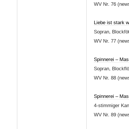
WV Nr. 76 (news
Liebe ist stark 
Sopran, Blockföt
WV Nr. 77 (news
Spinnerei – Mas
Sopran, Blockflö
WV Nr. 88 (news
Spinnerei – Mas
4-stimmiger Kano
WV Nr. 89 (news