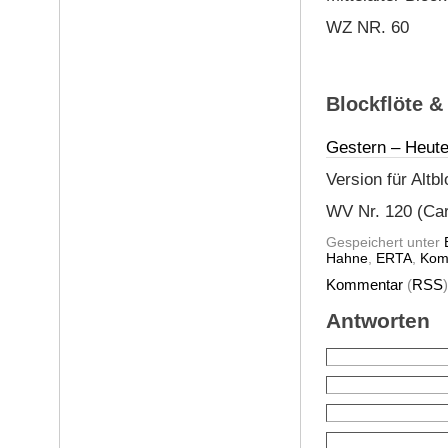
WZ NR. 60
Blockflöte &
Gestern – Heut
Version für Altb
WV Nr. 120 (Caru
Gespeichert unter
Hahne
,
ERTA
,
Kom
Kommentar
(
RSS
Antworten