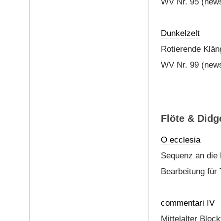
WV Nr. 95 (news
Dunkelzelt
Rotierende Klän
WV Nr. 99 (new
Flöte & Didg
O ecclesia
Sequenz an die 
Bearbeitung für 
commentari IV
Mittelalter Bloc