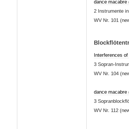
dance macabre 
2 Instrumente in
WV Nr. 101 (new
Blockflötentr
Interferences of
3 Sopran-Instru
WV Nr. 104 (new
dance macabre (
3 Sopranblockflö
WV Nr. 112 (new