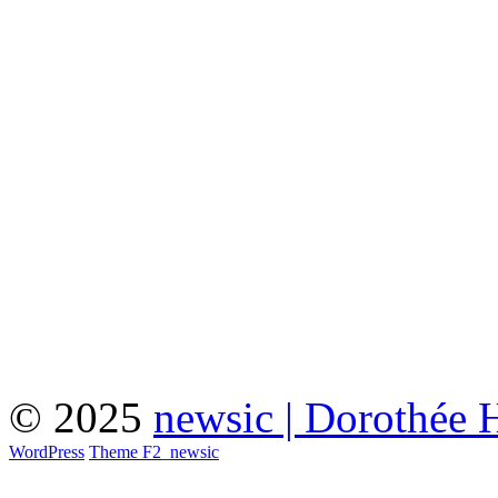
© 2025
newsic | Dorothée 
WordPress
Theme F2
_
newsic