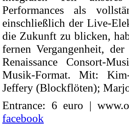
Performances als vollstän
einschließlich der Live-El
die Zukunft zu blicken, ha
fernen Vergangenheit, der
Renaissance Consort-Mus
Musik-Format. Mit: Kim
Jeffery (Blockflöten); Marj
Entrance: 6 euro | www.o
facebook