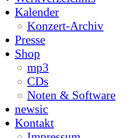
Kalender
Konzert-Archiv
Presse
Shop
mp3
CDs
Noten & Software
newsic
Kontakt
Impressum