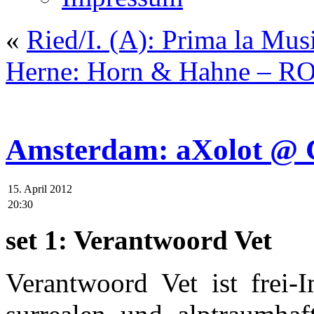
«
Ried/I. (A): Prima la Mus
Herne: Horn & Hahne – 
Amsterdam: aXolot @ 
15. April 2012
20:30
set 1: Verantwoord Vet
Verantwoord Vet ist frei-