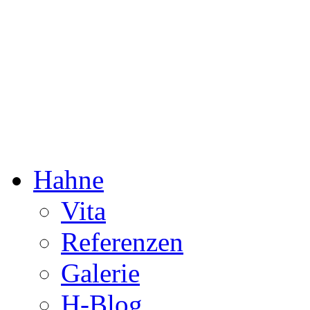
Dorothée Hahne
Komposition & mehr
Hahne
Vita
Referenzen
Galerie
H-Blog