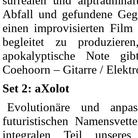
surrealen und alptraumhaft
Abfall und gefundene Geg
einen improvisierten Film
begleitet zu produzier
apokalyptische Note gi
Coehoorn – Gitarre / Elektr
Set 2: aXolot
Evolutionäre und anpas
futuristischen Namensvett
integralen Teil unseres