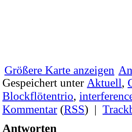
Größere Karte anzeigen
An
Gespeichert unter
Aktuell
,
Blockflötentrio
,
interferenc
Kommentar
(
RSS
) |
Track
Antworten