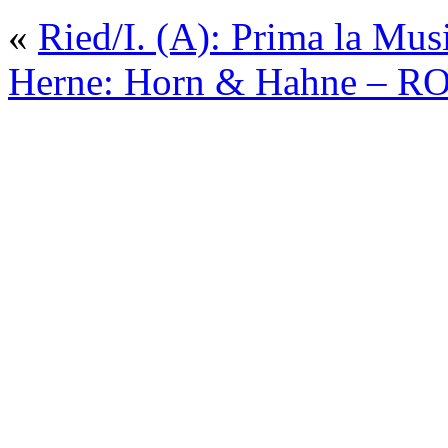
«
Ried/I. (A): Prima la Mus
Herne: Horn & Hahne – 