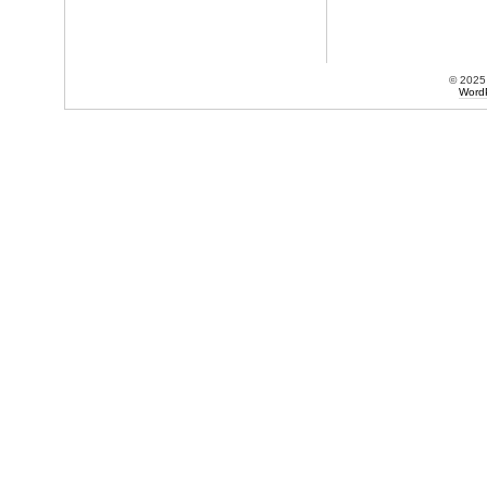
© 202
Word