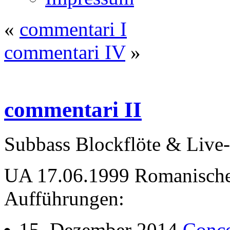
«
commentari I
commentari IV
»
commentari II
Subbass Blockflöte & Live-
UA 17.06.1999 Romanische
Aufführungen:
15. Dezember 2014
Conce