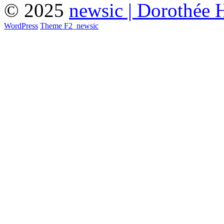
© 2025
newsic | Dorothée 
WordPress
Theme F2
_
newsic