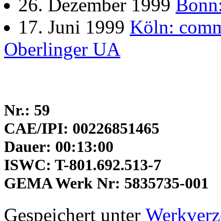
26. Dezember 1999
Bonn:
17. Juni 1999
Köln: comm
Oberlinger UA
Nr.: 59
CAE/IPI: 00226851465
Dauer: 00:13:00
ISWC: T-801.692.513-7
GEMA Werk Nr: 5835735-001
Gespeichert unter
Werkverz