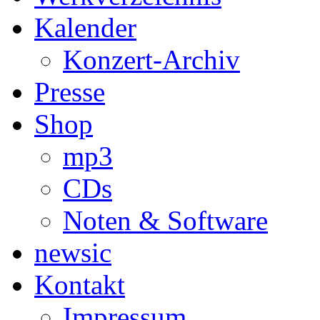
Kalender
Konzert-Archiv
Presse
Shop
mp3
CDs
Noten & Software
newsic
Kontakt
Impressum