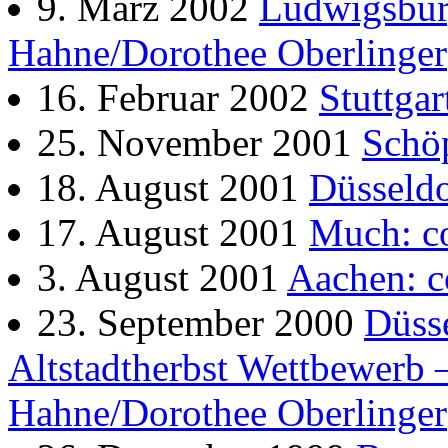
9. März 2002
Ludwigsbur
Hahne/Dorothee Oberlinger
16. Februar 2002
Stuttga
25. November 2001
Schö
18. August 2001
Düsseldo
17. August 2001
Much: c
3. August 2001
Aachen: 
23. September 2000
Düsse
Altstadtherbst Wettbewerb
Hahne/Dorothee Oberlinger