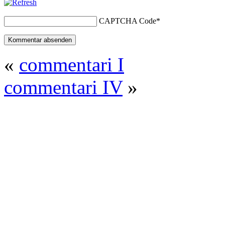
CAPTCHA Code
*
«
commentari I
commentari IV
»