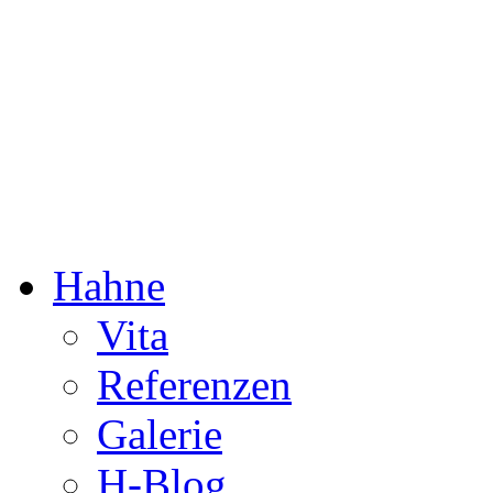
Dorothée Hahne
Komposition & mehr
Hahne
Vita
Referenzen
Galerie
H-Blog