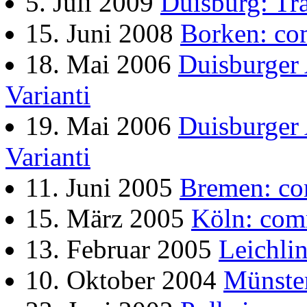
5. Juli 2009
Duisburg: Tr
15. Juni 2008
Borken: co
18. Mai 2006
Duisburger
Varianti
19. Mai 2006
Duisburger
Varianti
11. Juni 2005
Bremen: co
15. März 2005
Köln: com
13. Februar 2005
Leichli
10. Oktober 2004
Münste