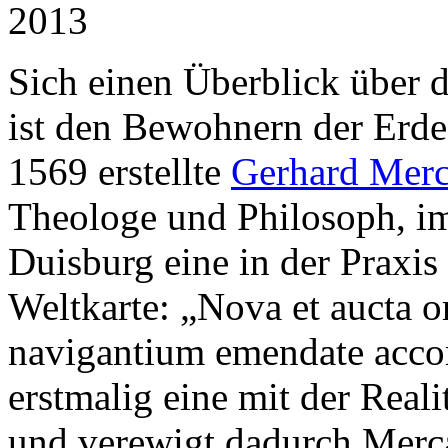
2013
Sich einen Überblick über 
ist den Bewohnern der Erde 
1569 erstellte
Gerhard Merc
Theologe und Philosoph, im 
Duisburg eine in der Praxi
Weltkarte: „Nova et aucta o
navigantium emendate acco
erstmalig eine mit der Real
und verewigt dadurch Merc