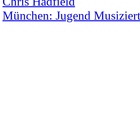
Chris Hadfield
München: Jugend Musizier