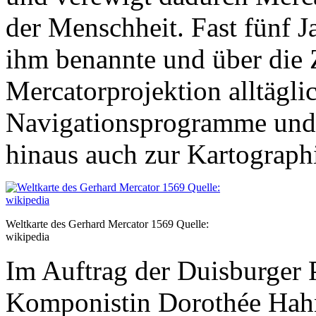
der Menschheit. Fast fünf Ja
ihm benannte und über die Z
Mercatorprojektion alltägli
Navigationsprogramme und 
hinaus auch zur Kartograph
Weltkarte des Gerhard Mercator 1569 Quelle:
wikipedia
Im Auftrag der Duisburger 
Komponistin Dorothée Hahn