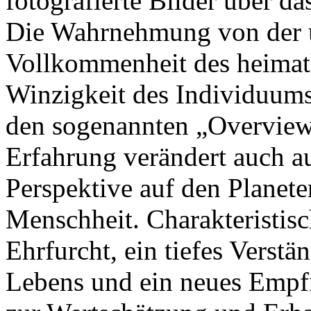
fotografierte Bilder über das
Die Wahrnehmung von der 
Vollkommenheit des heimatl
Winzigkeit des Individuum
den sogenannten „Overview
Erfahrung verändert auch au
Perspektive auf den Planete
Menschheit. Charakteristisc
Ehrfurcht, ein tiefes Verstä
Lebens und ein neues Empf