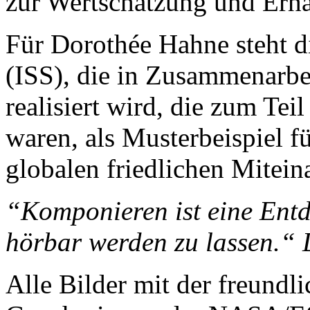
zur Wertschätzung und Erhal
Für Dorothée Hahne steht d
(ISS), die in Zusammenarbe
realisiert wird, die zum Teil
waren, als Musterbeispiel f
globalen friedlichen Mitein
“Komponieren ist eine Entd
hörbar werden zu lassen.“
Alle Bilder mit der freundl