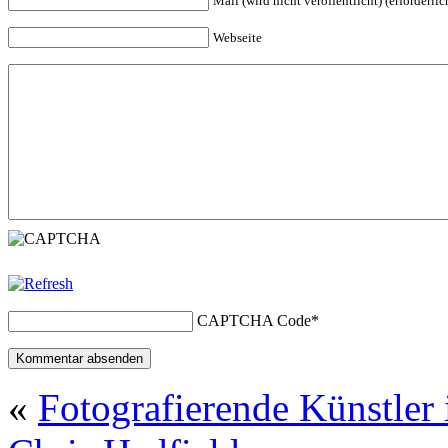
Mail (wird nicht veröffentlicht) (erforderlic
Webseite
CAPTCHA Code
*
«
Fotografierende Künstler