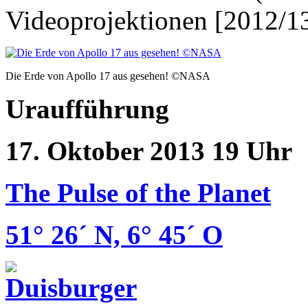
Videoprojektionen [2012/1
Die Erde von Apollo 17 aus gesehen! ©NASA
Uraufführung
17. Oktober 2013 19 Uhr
The Pulse of the Planet
51° 26´ N, 6° 45´ O