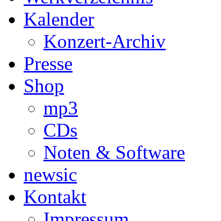
Kalender
Konzert-Archiv
Presse
Shop
mp3
CDs
Noten & Software
newsic
Kontakt
Impressum