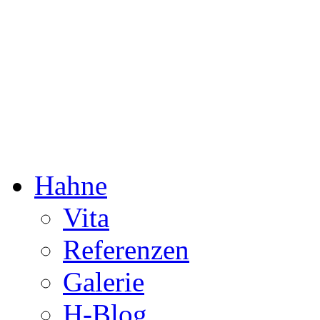
Dorothée Hahne
Komposition & mehr
Hahne
Vita
Referenzen
Galerie
H-Blog