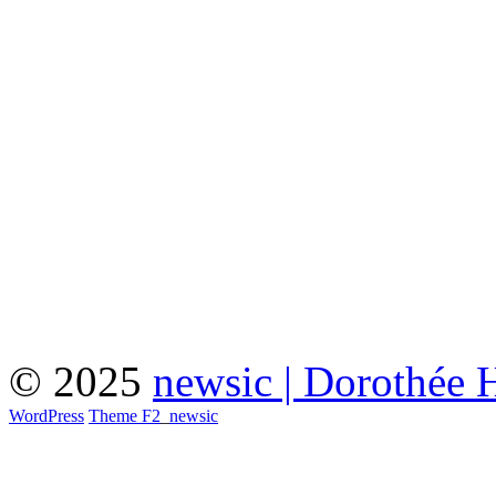
© 2025
newsic | Dorothée 
WordPress
Theme F2
_
newsic