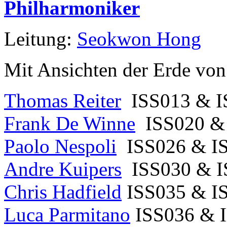
Leitung:
Seokwon Hong
Mit Ansichten der Erde von
Thomas Reiter
ISS013 & I
Frank De Winne
ISS020 &
Paolo Nespoli
ISS026 & I
Andre Kuipers
ISS030 & I
Chris Hadfield
ISS035 & I
Luca Parmitano
ISS036 & I