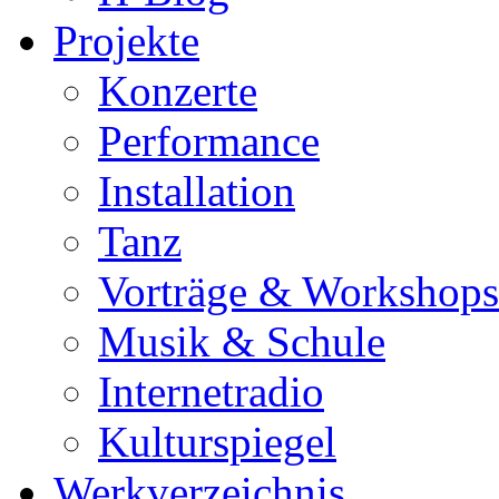
Projekte
Konzerte
Performance
Installation
Tanz
Vorträge & Workshops
Musik & Schule
Internetradio
Kulturspiegel
Werkverzeichnis