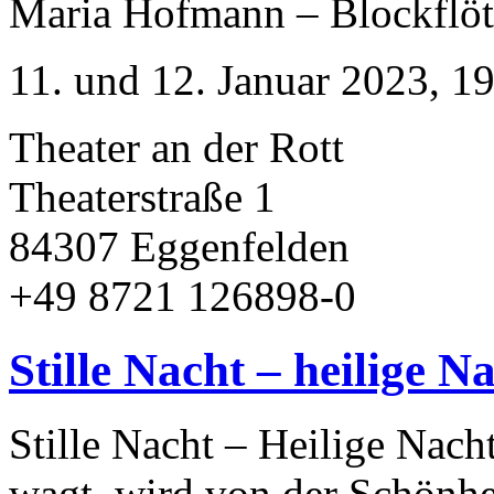
Maria Hofmann – Blockflö
11. und 12. Januar 2023, 1
Theater an der Rott
Theaterstraße 1
84307 Eggenfelden
+49 8721 126898-0
Stille Nacht – heilige N
Stille Nacht – Heilige Nach
wagt, wird von der Schönhe