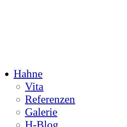
Dorothée Hahne
Komposition & mehr
Hahne
Vita
Referenzen
Galerie
H-Blog