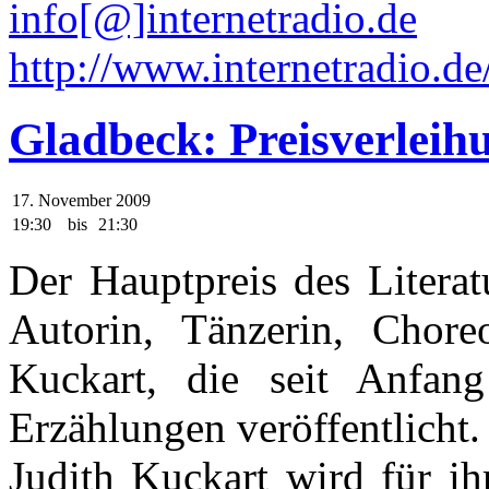
info[@]internetradio.de
http://www.internetradio.de
Gladbeck: Preisverleih
17. November 2009
19:30
bis
21:30
Der Hauptpreis des Literat
Autorin, Tänzerin, Chore
Kuckart, die seit Anfa
Erzählungen veröffentlicht.
Judith Kuckart wird für ih