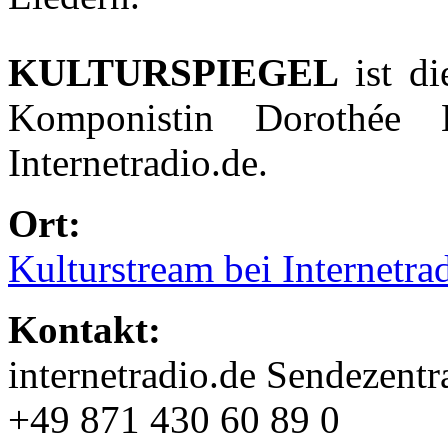
KULTURSPIEGEL
ist di
Komponistin Dorothée
Internetradio.de.
Ort:
Kulturstream bei Internetra
Kontakt:
internetradio.de Sendezentr
+49 871 430 60 89 0