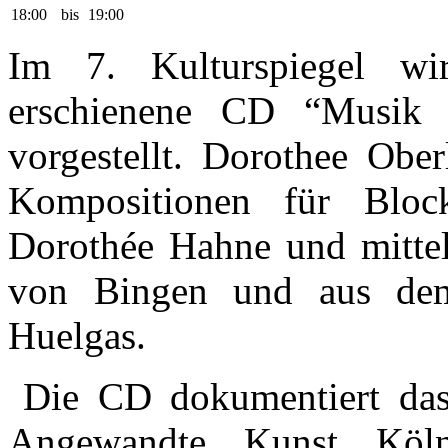
18:00
bis
19:00
Im 7. Kulturspiegel wir
erschienene CD “Musik 
vorgestellt. Dorothee Oberl
Kompositionen für Bloc
Dorothée Hahne und mittel
von Bingen und aus de
Huelgas.
Die CD dokumentiert da
Angewandte Kunst Köln