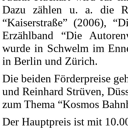
Dazu zählen u. a. die R
“Kaiserstraße” (2006), “D
Erzählband “Die Autoren
wurde in Schwelm im Enne
in Berlin und Zürich.
Die beiden Förderpreise g
und Reinhard Strüven, Düss
zum Thema “Kosmos Bahnh
Der Hauptpreis ist mit 10.0