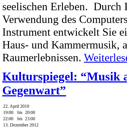
seelischen Erleben. Durch I
Verwendung des Computers a
Instrument entwickelt Sie e
Haus- und Kammermusik, al
Raumerlebnissen.
Weiterles
Kulturspiegel: “Musik a
Gegenwart”
22. April 2010
19:00
bis
20:00
22:00
bis
23:00
13. Dezember 2012