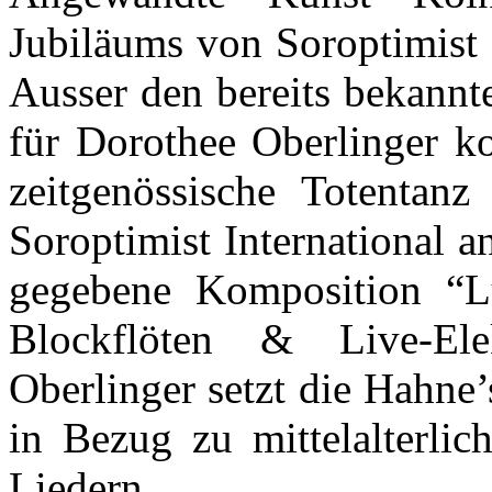
Jubiläums von Soroptimist 
Ausser den bereits bekann
für Dorothee Oberlinger k
zeitgenössische Totentan
Soroptimist International a
gegebene Komposition “Lu
Blockflöten & Live-El
Oberlinger setzt die Hahne
in Bezug zu mittelalterli
Liedern.