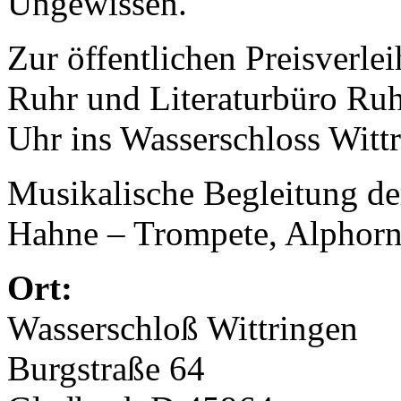
Ungewissen.
Zur öffentlichen Preisverl
Ruhr und Literaturbüro Ru
Uhr ins Wasserschloss Witt
Musikalische Begleitung de
Hahne – Trompete, Alphorn
Ort:
Wasserschloß Wittringen
Burgstraße 64