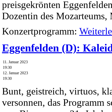
preisgekrönten Eggenfelden
Dozentin des Mozarteums,
Konzertprogramm:
Weiterl
Eggenfelden (D): Kalei
11. Januar 2023
19:30
12. Januar 2023
19:30
Bunt, geistreich, virtuos, k
versonnen, das Programm s