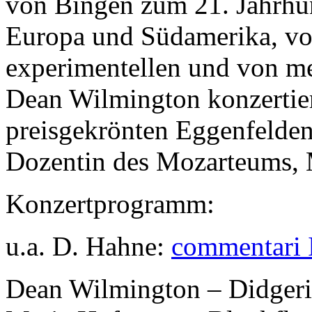
von Bingen zum 21. Jahrhun
Europa und Südamerika, von
experimentellen und von me
Dean Wilmington konzertiert
preisgekrönten Eggenfelden
Dozentin des Mozarteums,
Konzertprogramm:
u.a. D. Hahne:
commentari I
Dean Wilmington – Didger