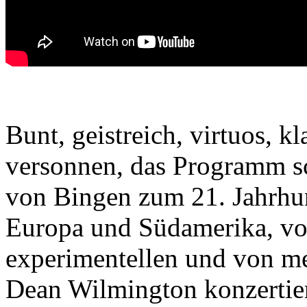
.
Bunt, geistreich, virtuos, k
versonnen, das Programm s
von Bingen zum 21. Jahrhun
Europa und Südamerika, von
experimentellen und von me
Dean Wilmington konzertiert