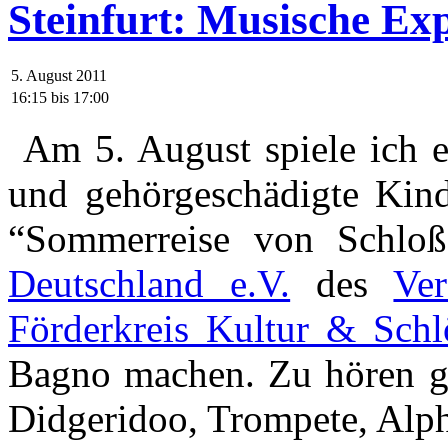
Steinfurt: Musische Ex
5. August 2011
16:15
bis
17:00
Am 5. August spiele ich e
und gehörgeschädigte Kind
“Sommerreise von Schlo
Deutschland e.V.
des
Ve
Förderkreis Kultur & Schlö
Bagno machen. Zu hören gi
Didgeridoo, Trompete, Alph