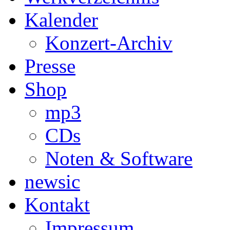
Kalender
Konzert-Archiv
Presse
Shop
mp3
CDs
Noten & Software
newsic
Kontakt
Impressum