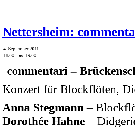
Nettersheim: commenta
4. September 2011
18:00
bis
19:00
commentari – Brückensc
Konzert für Blockflöten, D
Anna Stegmann
– Blockfl
Dorothée Hahne
– Didgeri