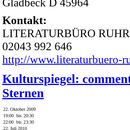
Gladbeck D 45964
Kontakt:
LITERATURBÜRO RUHR 
02043 992 646
http://www.literaturbuero-r
Kulturspiegel: comment
Sternen
22. Oktober 2009
19:00
bis
20:30
22:00
bis
23:30
22. Juli 2010