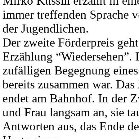
Mirko Kussin erzählt in ein
immer treffenden Sprache v
der Jugendlichen.
Der zweite Förderpreis geht
Erzählung “Wiedersehen”. D
zufälligen Begegnung eines 
bereits zusammen war. Das
endet am Bahnhof. In der Z
und Frau langsam an, sie t
Antworten aus, das Ende de