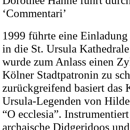
Dorothee Hahne führt durch
‘Commentari’
1999 führte eine Einladu
in die St. Ursula Kathedrale
wurde zum Anlass einen Zy
Kölner Stadtpatronin zu sch
zurückgreifend basiert das 
Ursula-Legenden von Hilde
“O ecclesia”. Instrumentier
archaische Didgeridoos un