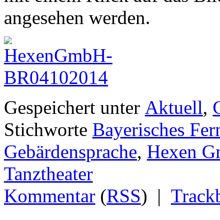
angesehen werden.
Gespeichert unter
Aktuell
,
Stichworte
Bayerisches Fer
Gebärdensprache
,
Hexen 
Tanztheater
Kommentar
(
RSS
) |
Track