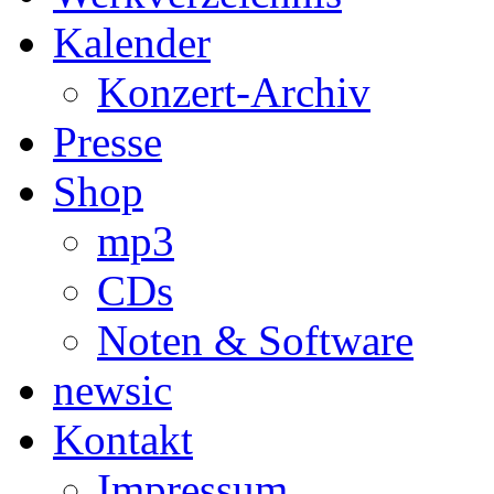
Kalender
Konzert-Archiv
Presse
Shop
mp3
CDs
Noten & Software
newsic
Kontakt
Impressum