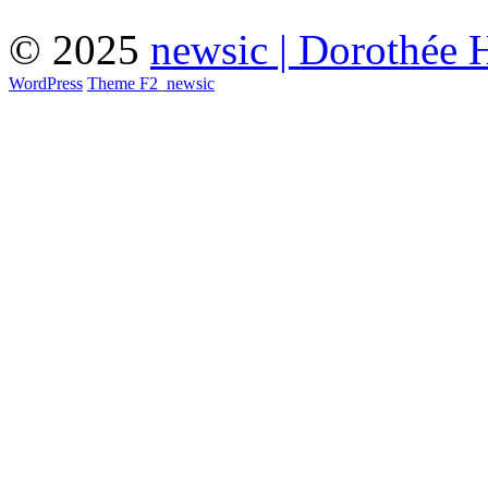
© 2025
newsic | Dorothée 
WordPress
Theme F2
_
newsic