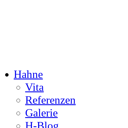
Dorothée Hahne
Komposition & mehr
Hahne
Vita
Referenzen
Galerie
H-Blog