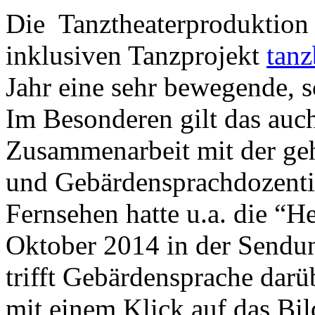
Die Tanztheaterproduktion
inklusiven Tanzprojekt
tan
Jahr eine sehr bewegende, 
Im Besonderen gilt das auc
Zusammenarbeit mit der ge
und Gebärdensprachdozent
Fernsehen hatte u.a. die 
Oktober 2014 in der Sendun
trifft Gebärdensprache darü
mit einem Klick auf das Bi