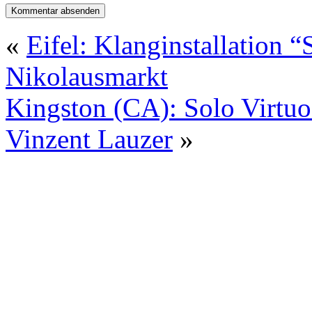
«
Eifel: Klanginstallation 
Nikolausmarkt
Kingston (CA): Solo Virtuo
Vinzent Lauzer
»