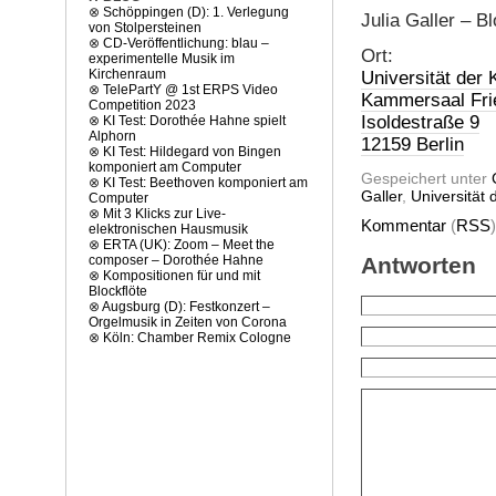
⊗
Schöppingen (D): 1. Verlegung
Julia Galler – Bl
von Stolpersteinen
⊗
CD-Veröffentlichung: blau –
Ort:
experimentelle Musik im
Kirchenraum
Universität der 
⊗
TelePartY @ 1st ERPS Video
Kammersaal Fri
Competition 2023
Isoldestraße 9
⊗
KI Test: Dorothée Hahne spielt
Alphorn
12159 Berlin
⊗
KI Test: Hildegard von Bingen
komponiert am Computer
Gespeichert unter
⊗
KI Test: Beethoven komponiert am
Galler
,
Universität 
Computer
⊗
Mit 3 Klicks zur Live-
Kommentar
(
RSS
elektronischen Hausmusik
⊗
ERTA (UK): Zoom – Meet the
Antworten
composer – Dorothée Hahne
⊗
Kompositionen für und mit
Blockflöte
⊗
Augsburg (D): Festkonzert –
Orgelmusik in Zeiten von Corona
⊗
Köln: Chamber Remix Cologne