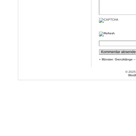
«
Münster: Grenzklänge – 
© 202
Word