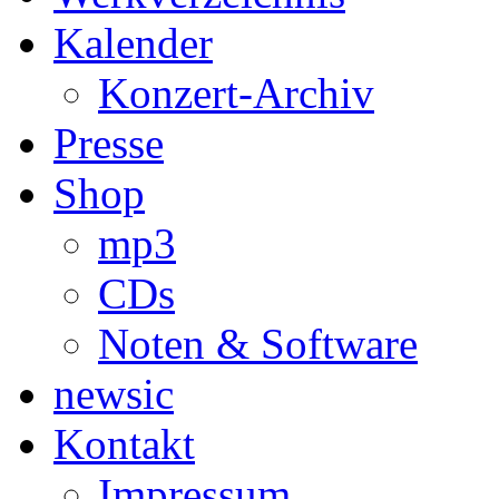
Kalender
Konzert-Archiv
Presse
Shop
mp3
CDs
Noten & Software
newsic
Kontakt
Impressum