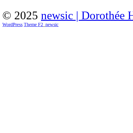
© 2025
newsic | Dorothée 
WordPress
Theme F2
_
newsic