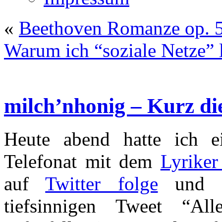
«
Beethoven Romanze op. 5
Warum ich “soziale Netze” 
milch’nhonig – Kurz di
Heute abend hatte ich e
Telefonat mit dem
Lyrike
auf
Twitter folge
und d
tiefsinnigen Tweet “A