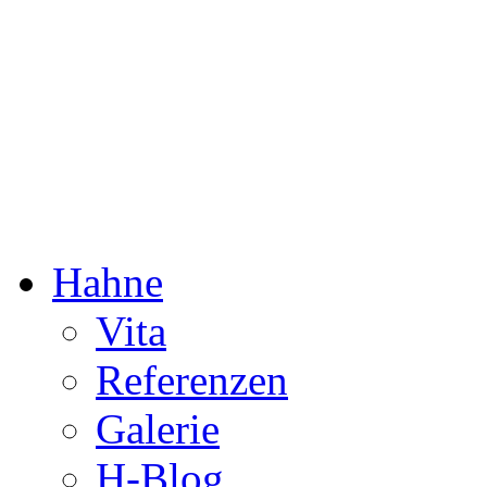
Dorothée Hahne
Komposition & mehr
Hahne
Vita
Referenzen
Galerie
H-Blog