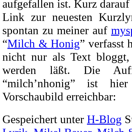
aufgefallen ist. Kurz darauf
Link zur neuesten Kurzly
spontan zu meiner auf
mys
“
Milch & Honig
” verfasst 
nicht nur als Text bloggt
werden läßt. Die Au
“milch’nhonig” ist hi
Vorschaubild erreichbar:
Gespeichert unter
H-Blog
S