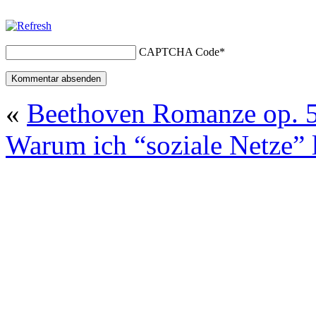
CAPTCHA Code
*
«
Beethoven Romanze op. 5
Warum ich “soziale Netze” 