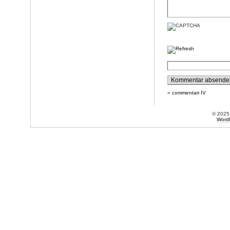
«
commentari IV
© 202
Word