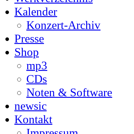
Kalender
Konzert-Archiv
Presse
Shop
mp3
CDs
Noten & Software
newsic
Kontakt
Impressum