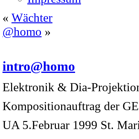
«
Wächter
@homo
»
intro@homo
Elektronik & Dia-Projektio
Kompositionauftrag der 
UA 5.Februar 1999 St. Mari