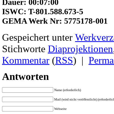
Dauer: 00:07:00
ISWC: T-801.588.673-5
GEMA Werk Nr: 5775178-001
Gespeichert unter
Werkverz
Stichworte
Diaprojektionen
Kommentar
(
RSS
)
|
Perma
Antworten
Name (erforderlich)
Mail (wird nicht veröffentlicht) (erforderlic
Webseite