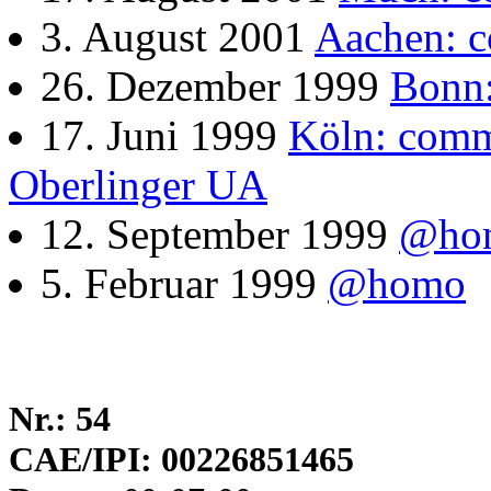
3. August 2001
Aachen: 
26. Dezember 1999
Bonn:
17. Juni 1999
Köln: comm
Oberlinger UA
12. September 1999
@ho
5. Februar 1999
@homo
Nr.: 54
CAE/IPI: 00226851465