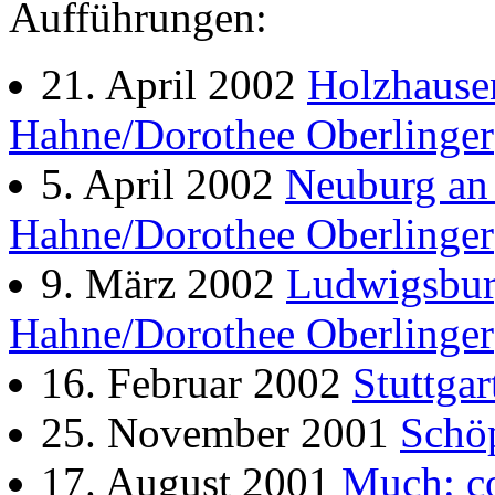
Aufführungen:
21. April 2002
Holzhause
Hahne/Dorothee Oberlinger
5. April 2002
Neuburg an
Hahne/Dorothee Oberlinger
9. März 2002
Ludwigsbur
Hahne/Dorothee Oberlinger
16. Februar 2002
Stuttga
25. November 2001
Schö
17. August 2001
Much: c