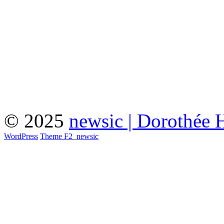
© 2025
newsic | Dorothée 
WordPress
Theme F2
_
newsic