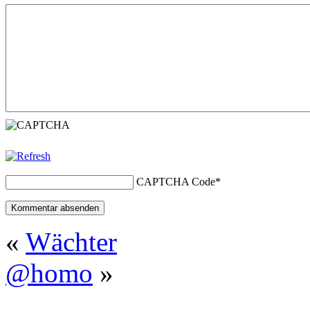
CAPTCHA Code
*
«
Wächter
@homo
»