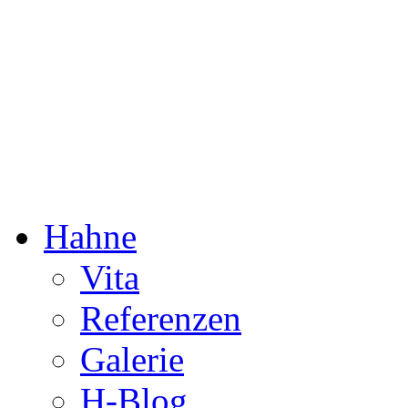
Dorothée Hahne
Komposition & mehr
Hahne
Vita
Referenzen
Galerie
H-Blog