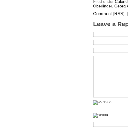
Filed under
Calend
Oberlinger
,
Georg 
Comment
(
RSS
) 
Leave a Rep