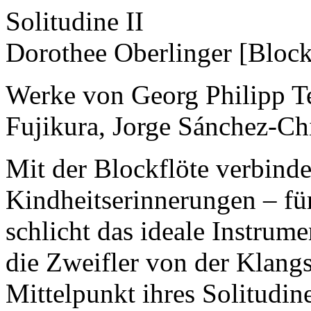
Solitudine II
Dorothee Oberlinger [Block
Werke von Georg Philipp T
Fujikura, Jorge Sánchez-Ch
Mit der Blockflöte verbindet
Kindheitserinnerungen – für
schlicht das ideale Instrum
die Zweifler von der Klangs
Mittelpunkt ihres Solitudin