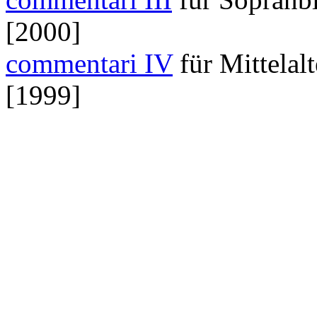
[2000]
commentari IV
für Mittelal
[1999]