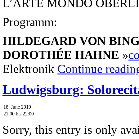
L’ARTE MONDO OBERL
Programm:
HILDEGARD VON BIN
DOROTHÉE HAHNE
»
co
Elektronik
Continue readin
Ludwigsburg: Solorecit
18. June 2010
21:00
bis
22:00
Sorry, this entry is only ava