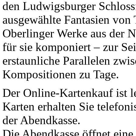
den Ludwigsburger Schlossf
ausgewählte Fantasien von
Oberlinger Werke aus der N
für sie komponiert – zur Seit
erstaunliche Parallelen zwi
Kompositionen zu Tage.
Der Online-Kartenkauf ist l
Karten erhalten Sie telefo
der Abendkasse.
Die Abendkasse öffnet eine