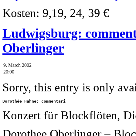
Kosten: 9,19, 24, 39 €
Ludwigsburg: comment
Oberlinger
9. March 2002
20:00
Sorry, this entry is only ava
Dorothée Hahne: commentari
Konzert für Blockflöten, D
Dorothee Oberlinger – Bloc