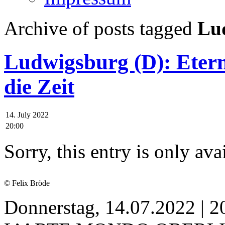
Archive of posts tagged
Lu
Ludwigsburg (D): Etern
die Zeit
14. July 2022
20:00
Sorry, this entry is only ava
© Felix Bröde
Donnerstag, 14.07.2022 | 2