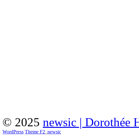
© 2025
newsic | Dorothée 
WordPress
Theme F2
_
newsic