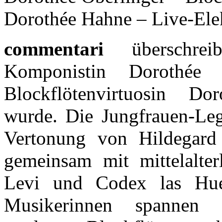
Dorothée Hahne – Live-Ele
commentari
überschrei
Komponistin Dorothée
Blockflötenvirtuosin Do
wurde. Die Jungfrauen-Leg
Vertonung von Hildegard
gemeinsam mit mittelalte
Levi und Codex las Hue
Musikerinnen spannen mi