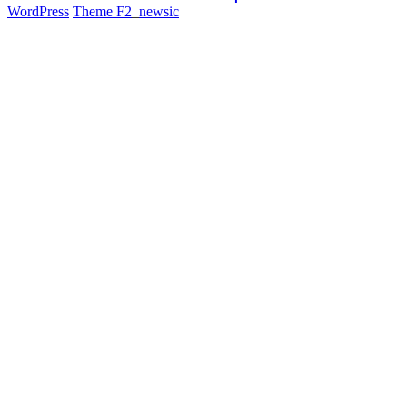
WordPress
Theme F2
_
newsic