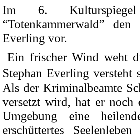
Im 6. Kulturspiege
“Totenkammerwald” den 
Everling vor.
Ein frischer Wind weht du
Stephan Everling versteh
Als der Kriminalbeamte Sc
versetzt wird, hat er noch
Umgebung eine heilend
erschüttertes Seelenlebe