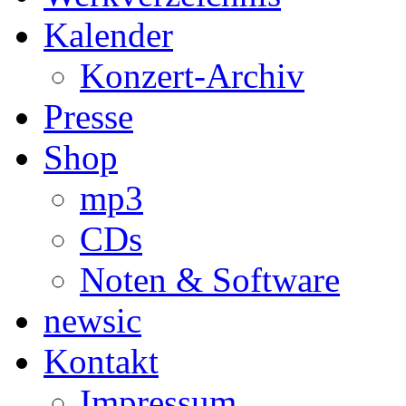
Kalender
Konzert-Archiv
Presse
Shop
mp3
CDs
Noten & Software
newsic
Kontakt
Impressum