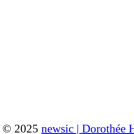
© 2025
newsic | Dorothée 