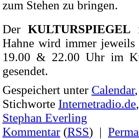
zum Stehen zu bringen.
Der
KULTURSPIEGEL
m
Hahne wird immer jeweils
19.00 & 22.00 Uhr im Kul
gesendet.
Gespeichert unter
Calendar
Stichworte
Internetradio.de
Stephan Everling
Kommentar
(
RSS
)
|
Perma