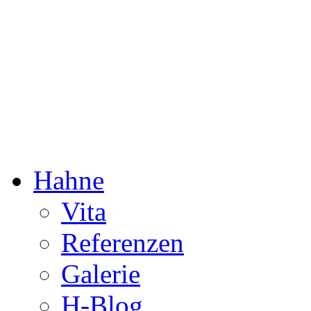
Dorothée Hahne
Komposition & mehr
Hahne
Vita
Referenzen
Galerie
H-Blog