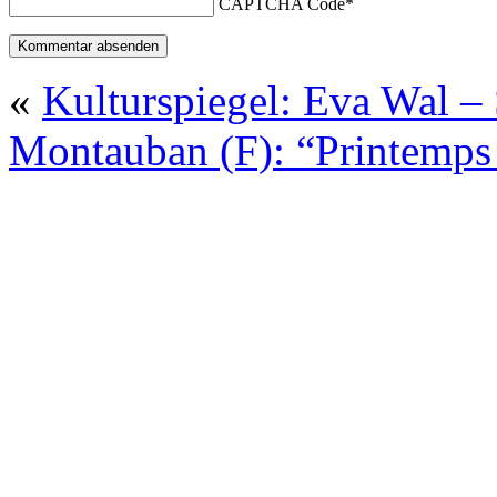
CAPTCHA Code
*
«
Kulturspiegel: Eva Wal –
Montauban (F): “Printemps 