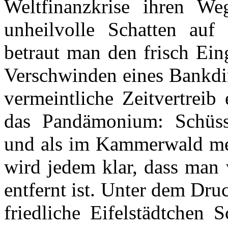
Weltfinanzkrise ihren 
unheilvolle Schatten auf 
betraut man den frisch Ein
Verschwinden eines Bankdir
vermeintliche Zeitvertreib 
das Pandämonium: Schüsse
und als im Kammerwald me
wird jedem klar, dass man 
entfernt ist. Unter dem Dru
friedliche Eifelstädtchen 