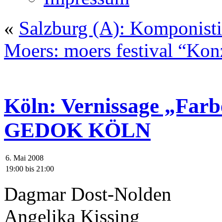
«
Salzburg (A): Komponist
Moers: moers festival “Kon
Köln: Vernissage „Farb
GEDOK KÖLN
6. Mai 2008
19:00
bis
21:00
Dagmar Dost-Nolden
Angelika Kissing