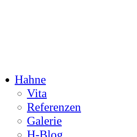
Dorothée Hahne
Komposition & mehr
Hahne
Vita
Referenzen
Galerie
H-Blog