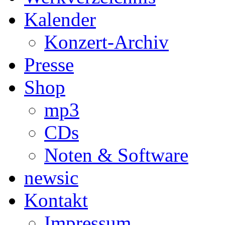
Kalender
Konzert-Archiv
Presse
Shop
mp3
CDs
Noten & Software
newsic
Kontakt
Impressum