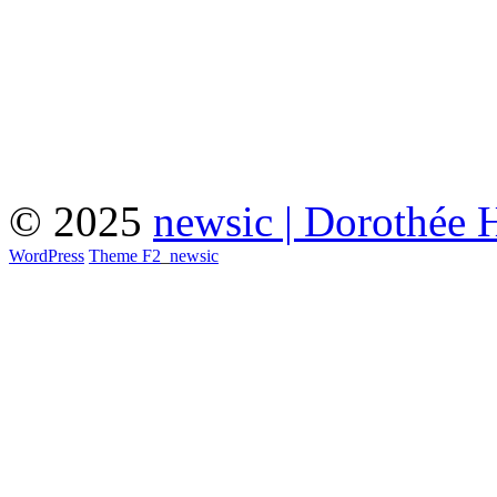
© 2025
newsic | Dorothée 
WordPress
Theme F2
_
newsic