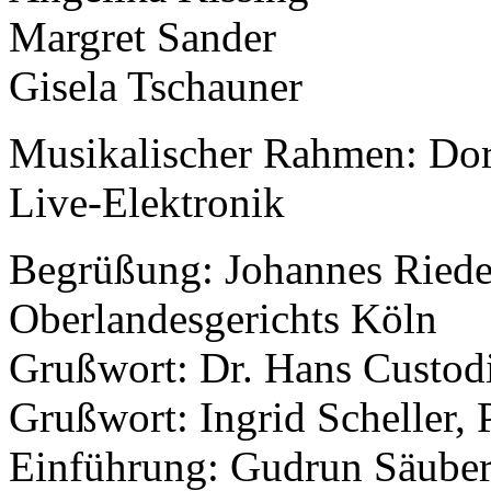
Margret Sander
Gisela Tschauner
Musikalischer Rahmen: Do
Live-Elektronik
Begrüßung: Johannes Riedel
Oberlandesgerichts Köln
Grußwort: Dr. Hans Custodi
Grußwort: Ingrid Scheller,
Einführung: Gudrun Säube