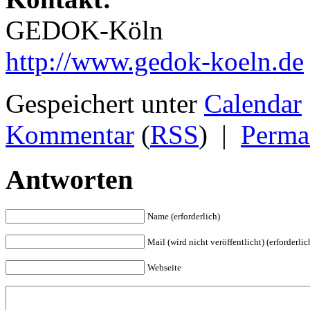
GEDOK-Köln
http://www.gedok-koeln.de
Gespeichert unter
Calendar
Kommentar
(
RSS
)
|
Perma
Antworten
Name (erforderlich)
Mail (wird nicht veröffentlicht) (erforderlic
Webseite