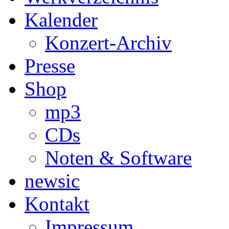
Kalender
Konzert-Archiv
Presse
Shop
mp3
CDs
Noten & Software
newsic
Kontakt
Impressum