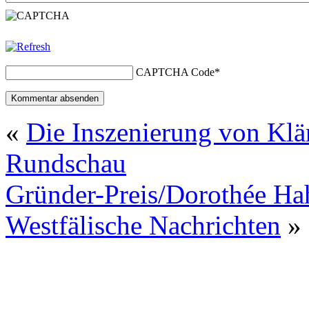
CAPTCHA Code
*
«
Die Inszenierung von Klä
Rundschau
Gründer-Preis/Dorothée Hah
Westfälische Nachrichten
»