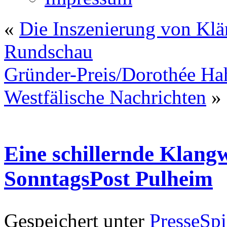
«
Die Inszenierung von Klä
Rundschau
Gründer-Preis/Dorothée Hah
Westfälische Nachrichten
»
Eine schillernde Klangw
SonntagsPost Pulheim
Gespeichert unter
PresseSpi