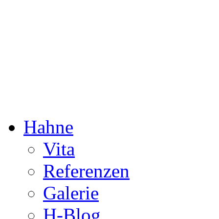
Dorothée Hahne
Komposition & mehr
Hahne
Vita
Referenzen
Galerie
H-Blog