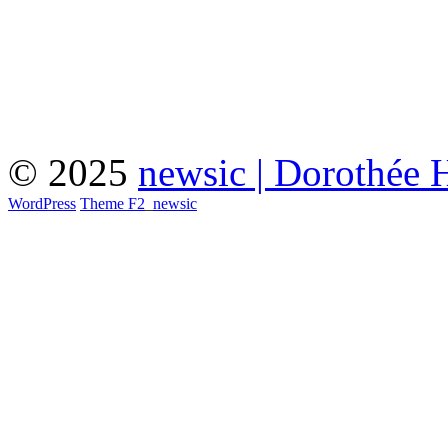
© 2025
newsic | Dorothée 
WordPress
Theme F2
_
newsic