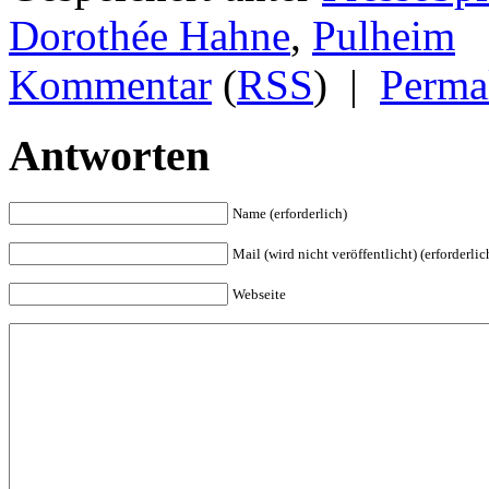
Dorothée Hahne
,
Pulheim
Kommentar
(
RSS
)
|
Perma
Antworten
Name (erforderlich)
Mail (wird nicht veröffentlicht) (erforderlic
Webseite