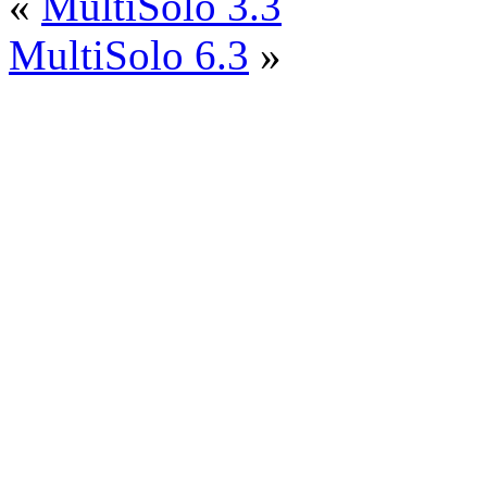
«
MultiSolo 3.3
MultiSolo 6.3
»