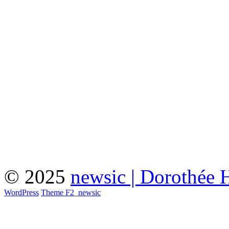
© 2025
newsic | Dorothée 
WordPress
Theme F2
_
newsic