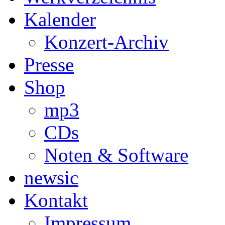
Kalender
Konzert-Archiv
Presse
Shop
mp3
CDs
Noten & Software
newsic
Kontakt
Impressum