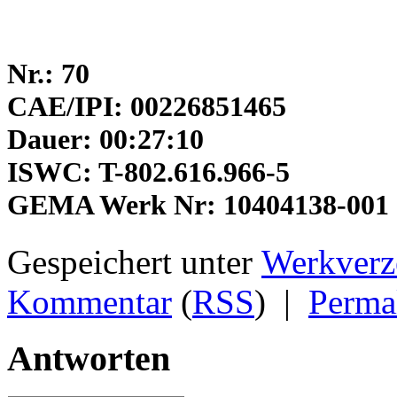
Nr.: 70
CAE/IPI: 00226851465
Dauer: 00:27:10
ISWC: T-802.616.966-5
GEMA Werk Nr: 10404138-001
Gespeichert unter
Werkverz
Kommentar
(
RSS
)
|
Perma
Antworten