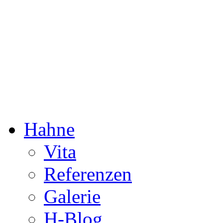
Dorothée Hahne
Komposition & mehr
Hahne
Vita
Referenzen
Galerie
H-Blog