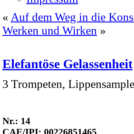
«
Auf dem Weg in die Kons
Werken und Wirken
»
Elefantöse Gelassenheit
3 Trompeten, Lippensample
Nr.: 14
CAE/IPI: 00226851465