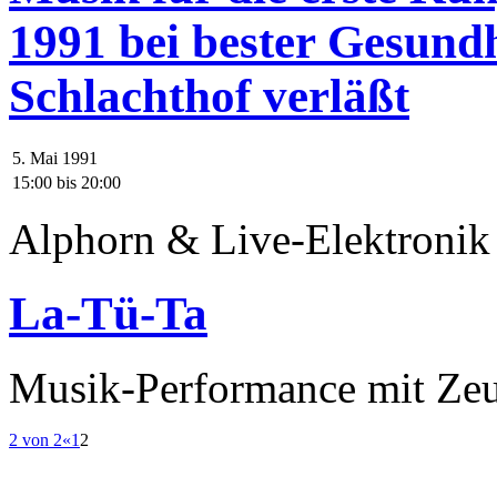
1991 bei bester Gesundh
Schlachthof verläßt
5. Mai 1991
15:00
bis
20:00
Alphorn & Live-Elektronik
La-Tü-Ta
Musik-Performance mit Ze
2 von 2
«
1
2