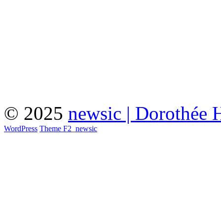
© 2025
newsic | Dorothée 
WordPress
Theme F2
_
newsic