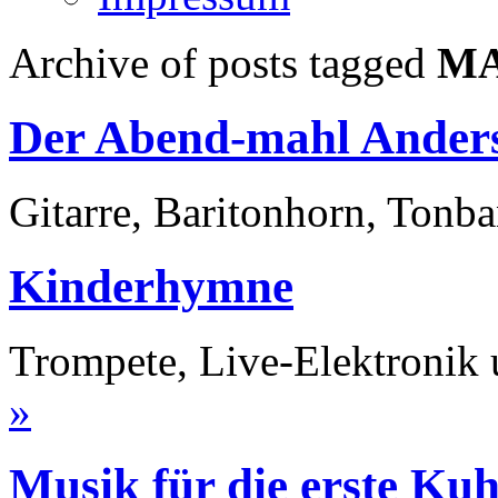
Archive of posts tagged
MA
Der Abend-mahl Ander
Gitarre, Baritonhorn, Tonb
Kinderhymne
Trompete, Live-Elektronik
»
Musik für die erste Ku