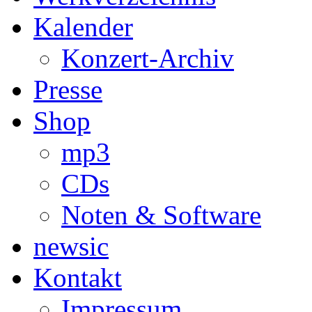
Kalender
Konzert-Archiv
Presse
Shop
mp3
CDs
Noten & Software
newsic
Kontakt
Impressum