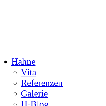
Dorothée Hahne
Komposition & mehr
Hahne
Vita
Referenzen
Galerie
H-Blog