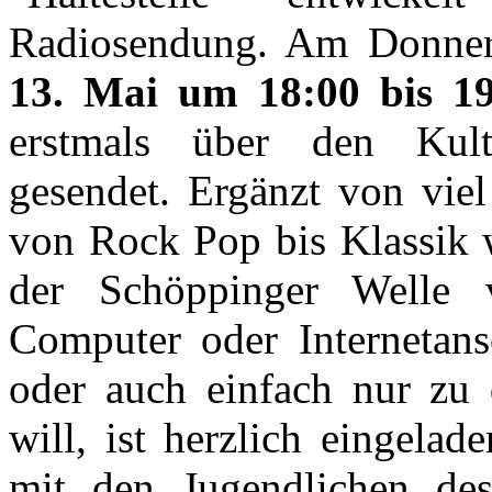
Radiosendung. Am Donners
13. Mai um 18:00 bis 1
erstmals über den Kultu
gesendet. Ergänzt von viel
von Rock Pop bis Klassik 
der Schöppinger Welle v
Computer oder Internetans
oder auch einfach nur zu d
will, ist herzlich eingela
mit den Jugendlichen de