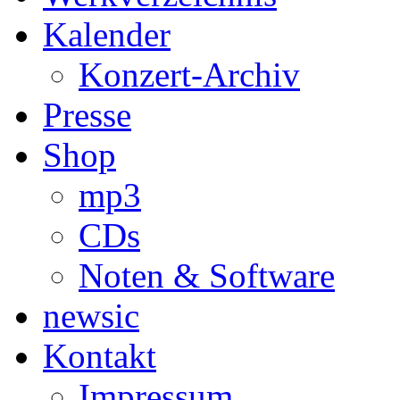
Kalender
Konzert-Archiv
Presse
Shop
mp3
CDs
Noten & Software
newsic
Kontakt
Impressum