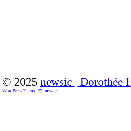
© 2025
newsic | Dorothée 
WordPress
Theme F2
_
newsic