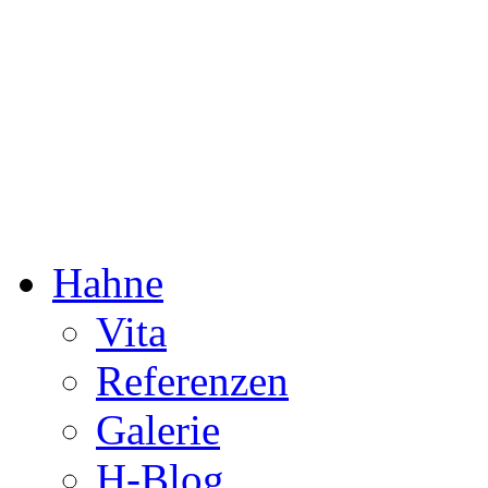
Dorothée Hahne
Komposition & mehr
Hahne
Vita
Referenzen
Galerie
H-Blog