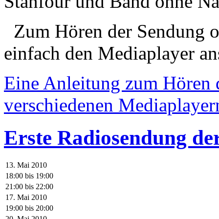
Stanfour und Band ohne N
Zum Hören der Sendung obe
einfach den Mediaplayer an
Eine Anleitung zum Hören 
verschiedenen Mediaplayern 
Erste Radiosendung de
13. Mai 2010
18:00
bis
19:00
21:00
bis
22:00
17. Mai 2010
19:00
bis
20:00
20. Mai 2010