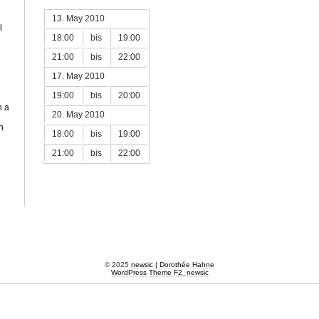
13. May 2010
l
18:00
bis
19:00
21:00
bis
22:00
17. May 2010
19:00
bis
20:00
n a
20. May 2010
n
18:00
bis
19:00
21:00
bis
22:00
© 2025
newsic | Dorothée Hahne
WordPress
Theme F2
_
newsic