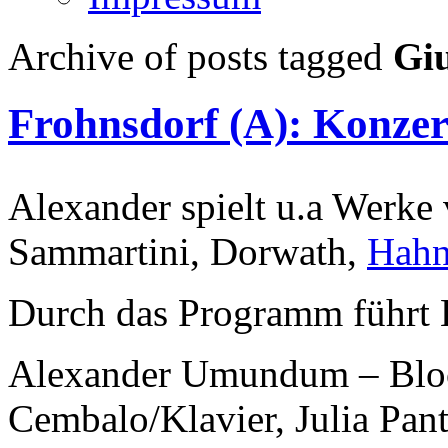
Archive of posts tagged
Gi
Frohnsdorf (A): Konze
Alexander spielt u.a Werke
Sammartini, Dorwath,
Hah
Durch das Programm führt
Alexander Umundum – Block
Cembalo/Klavier, Julia Pant