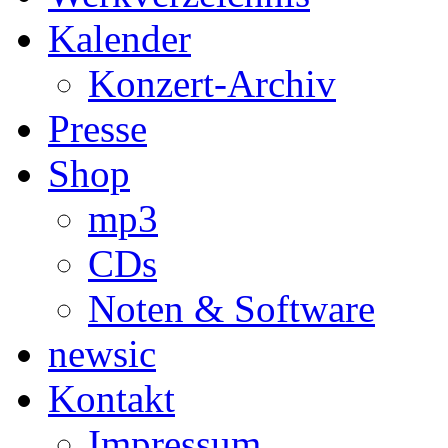
Kalender
Konzert-Archiv
Presse
Shop
mp3
CDs
Noten & Software
newsic
Kontakt
Impressum