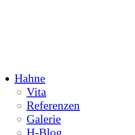
Dorothée Hahne
Komposition & mehr
Hahne
Vita
Referenzen
Galerie
H-Blog