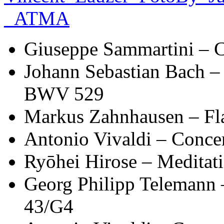
Giuseppe Sammartini – C
Johann Sebastian Bach – 
BWV 529
Markus Zahnhausen – Fla
Antonio Vivaldi – Conce
Ryōhei Hirose – Meditat
Georg Philipp Telemann
43/G4