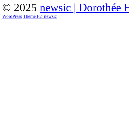
© 2025
newsic | Dorothée 
WordPress
Theme F2
_
newsic