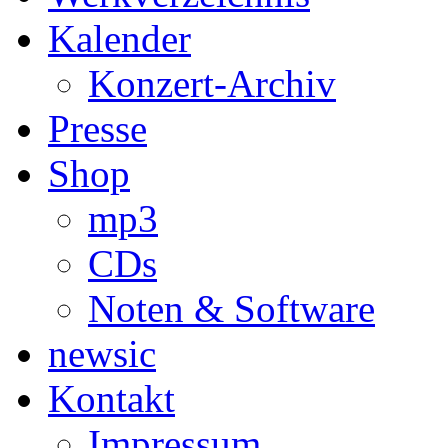
Kalender
Konzert-Archiv
Presse
Shop
mp3
CDs
Noten & Software
newsic
Kontakt
Impressum