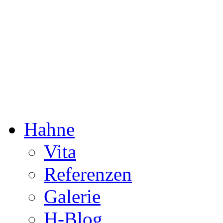
Dorothée Hahne
Komposition & mehr
Hahne
Vita
Referenzen
Galerie
H-Blog