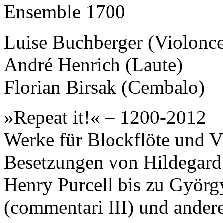
Ensemble 1700
Luise Buchberger (Violonce
André Henrich (Laute)
Florian Birsak (Cembalo)
»Repeat it!« – 1200-2012
Werke für Blockflöte und Vi
Besetzungen von Hildegard
Henry Purcell bis zu Györg
(commentari III) und ander