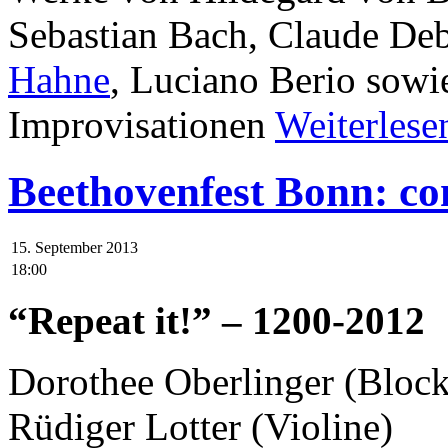
Sebastian Bach, Claude Deb
Hahne
, Luciano Berio sow
Improvisationen
Weiterlese
Beethovenfest Bonn: co
15. September 2013
18:00
“Repeat it!” – 1200-2012
Dorothee Oberlinger (Block
Rüdiger Lotter (Violine)