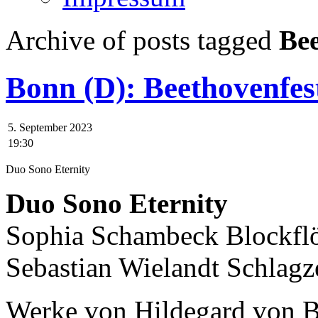
Archive of posts tagged
Bee
Bonn (D): Beethovenfes
5. September 2023
19:30
Duo Sono Eternity
Duo Sono Eternity
Sophia Schambeck Blockfl
Sebastian Wielandt Schlag
Werke von Hildegard von B