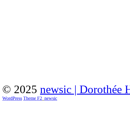
© 2025
newsic | Dorothée 
WordPress
Theme F2
_
newsic