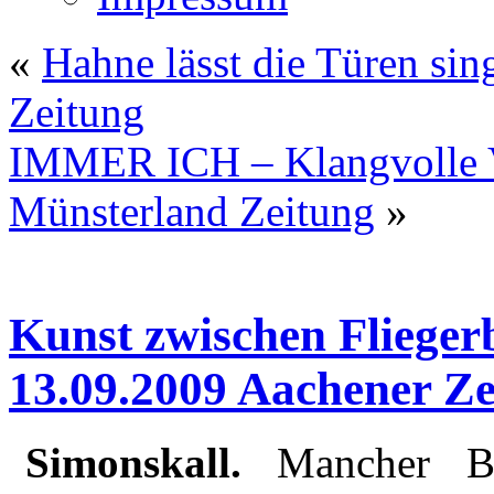
«
Hahne lässt die Türen si
Zeitung
IMMER ICH – Klangvolle V
Münsterland Zeitung
»
Kunst zwischen Flieger
13.09.2009 Aachener Ze
Simonskall.
Mancher Bes