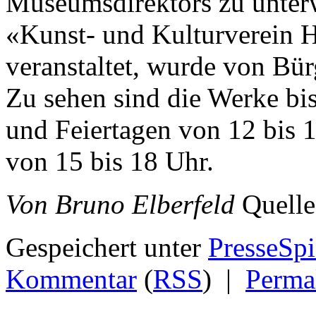
Museumsdirektors zu unter
«Kunst- und Kulturverein 
veranstaltet, wurde von Bür
Zu sehen sind die Werke bi
und Feiertagen von 12 bis 
von 15 bis 18 Uhr.
Von Bruno Elberfeld
Quelle
Gespeichert unter
PresseSpi
Kommentar
(
RSS
)
|
Perma