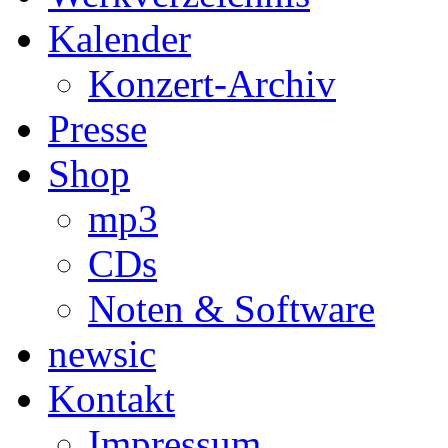
Kalender
Konzert-Archiv
Presse
Shop
mp3
CDs
Noten & Software
newsic
Kontakt
Impressum