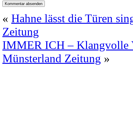
«
Hahne lässt die Türen si
Zeitung
IMMER ICH – Klangvolle V
Münsterland Zeitung
»