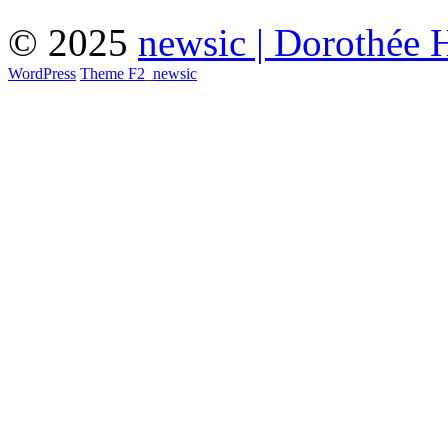
© 2025
newsic | Dorothée 
WordPress
Theme F2
_
newsic