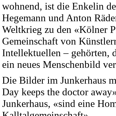
wohnend, ist die Enkelin d
Hegemann und Anton Räders
Weltkrieg zu den «Kölner P
Gemeinschaft von Künstlern,
Intellektuellen – gehörten, 
ein neues Menschenbild ver
Die Bilder im Junkerhaus mi
Day keeps the doctor away»
Junkerhaus, «sind eine Hom
Kalltalgemeinschaft».