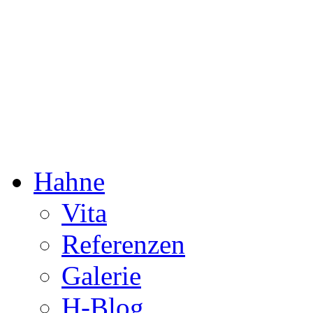
Dorothée Hahne
Komposition & mehr
Hahne
Vita
Referenzen
Galerie
H-Blog