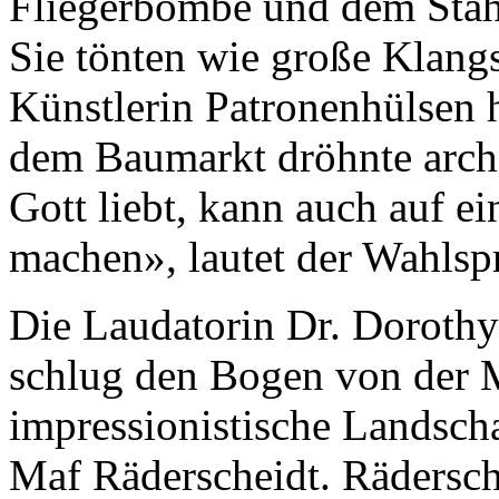
Fliegerbombe und dem Stah
Sie tönten wie große Klang
Künstlerin Patronenhülsen h
dem Baumarkt dröhnte arch
Gott liebt, kann auch auf 
machen», lautet der Wahlsp
Die Laudatorin Dr. Dorothy 
schlug den Bogen von der 
impressionistische Landscha
Maf Räderscheidt. Rädersche