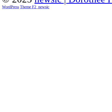
WordPress
Theme F2
_
newsic