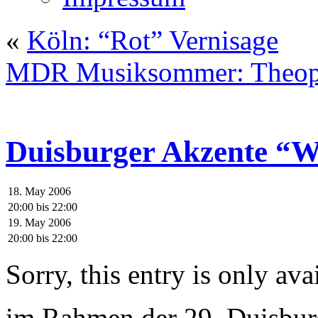
«
Köln: “Rot” Vernisage
MDR Musiksommer: Theoph
Duisburger Akzente “W
18. May 2006
20:00
bis
22:00
19. May 2006
20:00
bis
22:00
Sorry, this entry is only ava
im Rahmen der 29. Duisbur