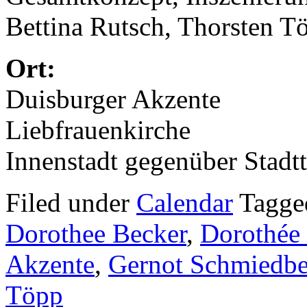
Bettina Rutsch, Thorsten T
Ort:
Duisburger Akzente
Liebfrauenkirche
Innenstadt gegenüber Stadtt
Filed under
Calendar
Tagg
Dorothee Becker
,
Dorothée
Akzente
,
Gernot Schmiedbe
Töpp