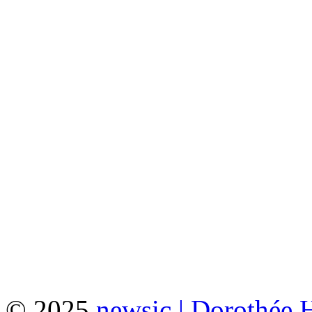
© 2025
newsic | Dorothée 