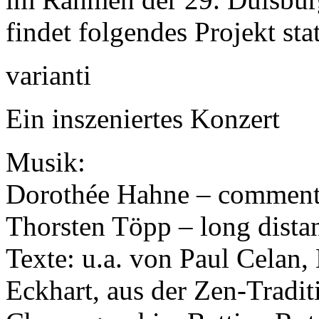
findet folgendes Projekt stat
varianti
Ein inszeniertes Konzert
Musik:
Dorothée Hahne – comment
Thorsten Töpp – long dista
Texte: u.a. von Paul Celan,
Eckhart, aus der Zen-Tradit