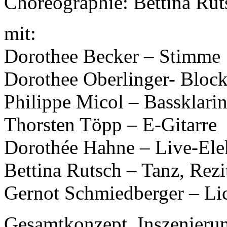
Choreographie: Bettina Rut
mit:
Dorothee Becker – Stimme
Dorothee Oberlinger- Block
Philippe Micol – Bassklarin
Thorsten Töpp – E-Gitarre
Dorothée Hahne – Live-Elek
Bettina Rutsch – Tanz, Rezi
Gernot Schmiedberger – Lic
Gesamtkonzept, Inszenieru