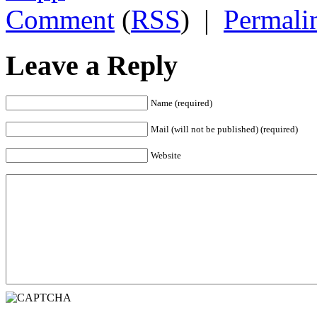
Comment
(
RSS
)
|
Permali
Leave a Reply
Name (required)
Mail (will not be published) (required)
Website