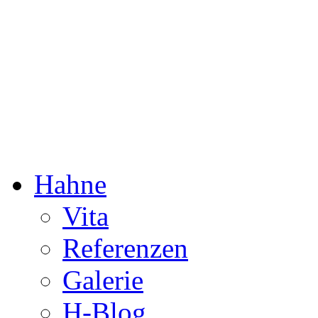
Dorothée Hahne
Komposition & mehr
Hahne
Vita
Referenzen
Galerie
H-Blog