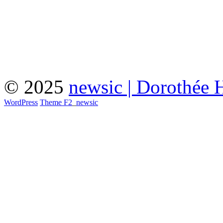
© 2025
newsic | Dorothée 
WordPress
Theme F2
_
newsic