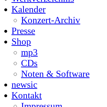
Kalender
Konzert-Archiv
Presse
Shop
mp3
CDs
Noten & Software
newsic
Kontakt
Impressum