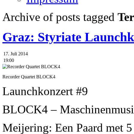
Archive of posts tagged
Te
Graz: Styriate Launchk
17. Juli 2014
19:00
Recorder Quartet BLOCK4
Launchkonzert #9
BLOCK4 – Maschinenmusi
Meijering: Een Paard met 5