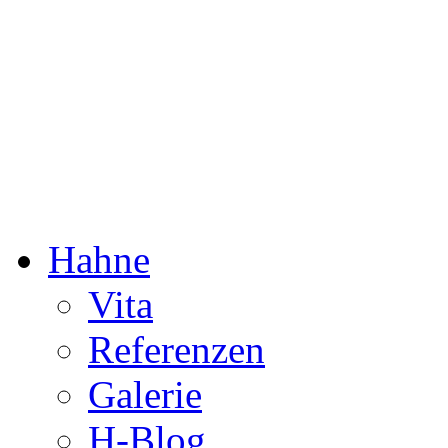
Dorothée Hahne
Komposition & mehr
Hahne
Vita
Referenzen
Galerie
H-Blog