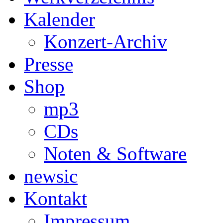
Kalender
Konzert-Archiv
Presse
Shop
mp3
CDs
Noten & Software
newsic
Kontakt
Impressum