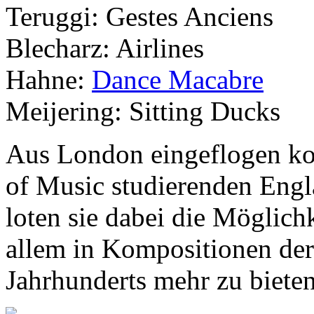
Teruggi: Gestes Anciens
Blecharz: Airlines
Hahne:
Dance Macabre
Meijering: Sitting Ducks
Aus London eingeflogen ko
of Music studierenden Eng
loten sie dabei die Möglichk
allem in Kompositionen der
Jahrhunderts mehr zu biete