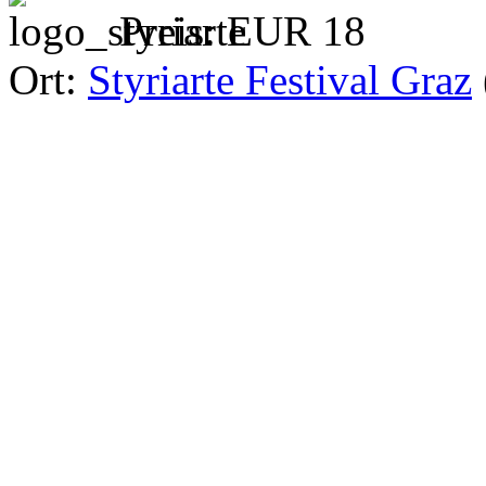
Preis: EUR 18
Ort:
Styriarte Festival Graz