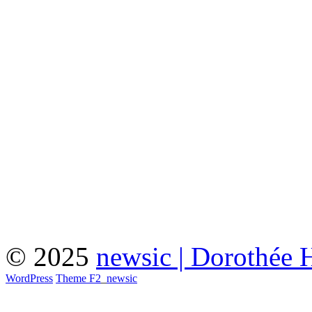
© 2025
newsic | Dorothée 
WordPress
Theme F2
_
newsic