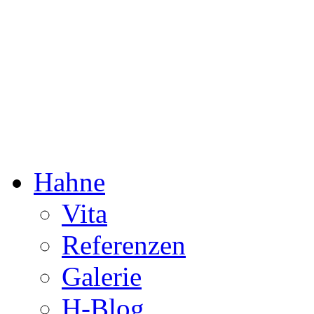
Dorothée Hahne
Komposition & mehr
Hahne
Vita
Referenzen
Galerie
H-Blog