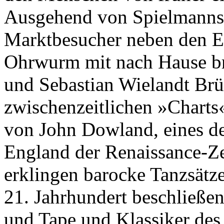
Ausgehend von Spielmannstän
Marktbesucher neben den E
Ohrwurm mit nach Hause b
und Sebastian Wielandt Brü
zwischenzeitlichen »Charts«
von John Dowland, eines de
England der Renaissance-Ze
erklingen barocke Tanzsät
21. Jahrhundert beschließe
und Tape und Klassiker des