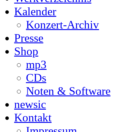
Kalender
Konzert-Archiv
Presse
Shop
mp3
CDs
Noten & Software
newsic
Kontakt
Impressum