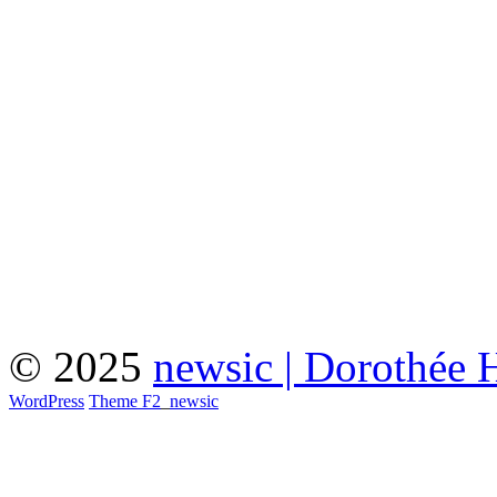
© 2025
newsic | Dorothée 
WordPress
Theme F2
_
newsic