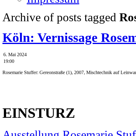
Archive of posts tagged
Ros
Köln: Vernissage Rosem
6. Mai 2024
19:00
Rosemarie Stuffer: Gereonstraße (1), 2007, Mischtechnik auf Leinwa
..
EINSTURZ
Ausstellung Rosemarie Stuff