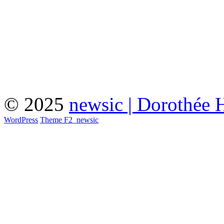
© 2025
newsic | Dorothée 
WordPress
Theme F2
_
newsic