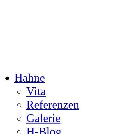
Dorothée Hahne
Komposition & mehr
Hahne
Vita
Referenzen
Galerie
H-Blog