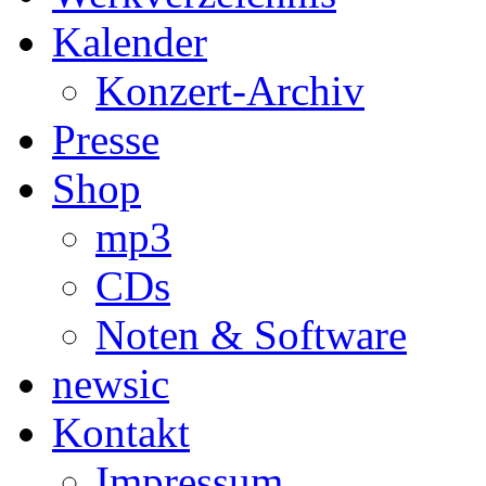
Kalender
Konzert-Archiv
Presse
Shop
mp3
CDs
Noten & Software
newsic
Kontakt
Impressum