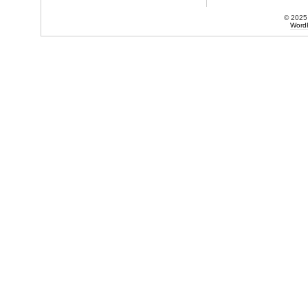
© 202
Word