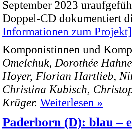
September 2023 uraufgefüh
Doppel-CD dokumentiert d
Informationen zum Projekt]
Komponistinnen und Komp
Omelchuk, Dorothée Hahne,
Hoyer, Florian Hartlieb, Ni
Christina Kubisch, Christ
Krüger.
Weiterlesen »
Paderborn (D): blau – 