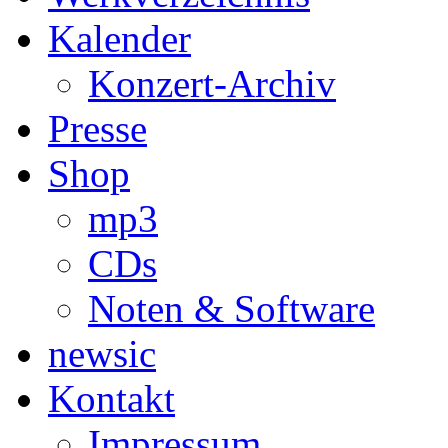
Kalender
Konzert-Archiv
Presse
Shop
mp3
CDs
Noten & Software
newsic
Kontakt
Impressum