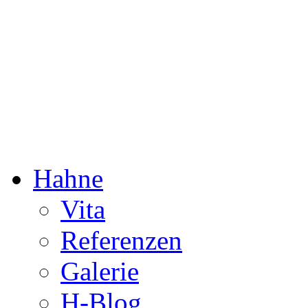
Dorothée Hahne
Komposition & mehr
Hahne
Vita
Referenzen
Galerie
H-Blog