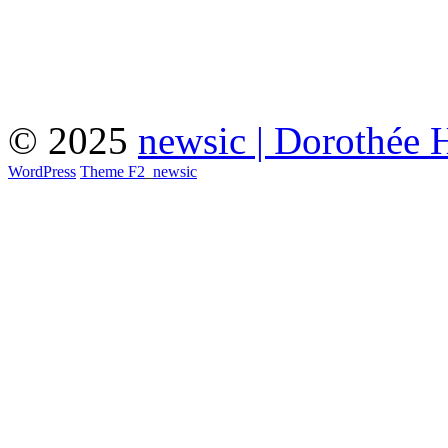
© 2025
newsic | Dorothée 
WordPress
Theme F2
_
newsic