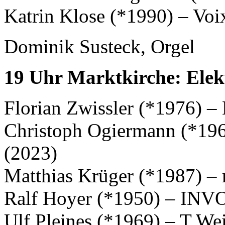
Katrin Klose (*1990) – Voix
Dominik Susteck, Orgel
19 Uhr Marktkirche: Elek
Florian Zwissler (*1976) 
Christoph Ogiermann (*1967
(2023)
Matthias Krüger (*1987) –
Ralf Hoyer (*1950) – IN
Ulf Pleines (*1969) – T We