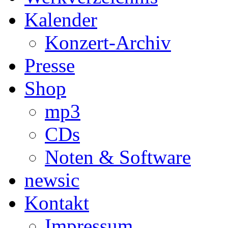
Kalender
Konzert-Archiv
Presse
Shop
mp3
CDs
Noten & Software
newsic
Kontakt
Impressum