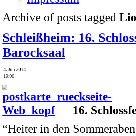
Archive of posts tagged
Li
Schleißheim: 16. Schlos
Barocksaal
4. Juli 2014
19:00
16. Schlossf
“Heiter in den Sommeraben