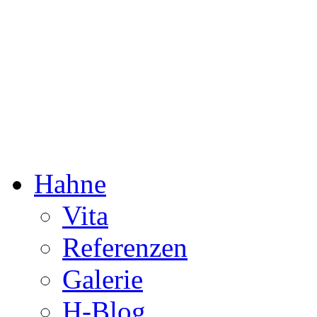
Dorothée Hahne
Komposition & mehr
Hahne
Vita
Referenzen
Galerie
H-Blog