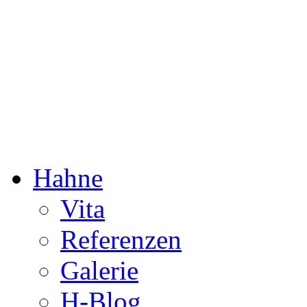
Dorothée Hahne
Komposition & mehr
Hahne
Vita
Referenzen
Galerie
H-Blog