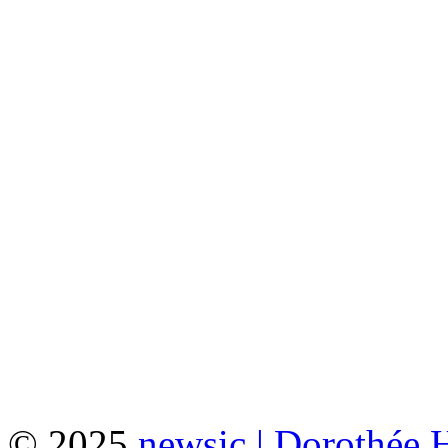
© 2025
newsic | Dorothée 