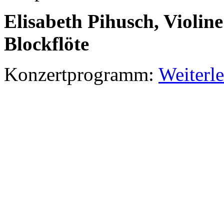
Elisabeth Pihusch, Violine
Blockflöte
Konzertprogramm:
Weiterl