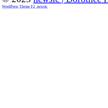
WordPress
Theme F2
_
newsic