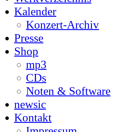
Kalender
Konzert-Archiv
Presse
Shop
mp3
CDs
Noten & Software
newsic
Kontakt
Impressum