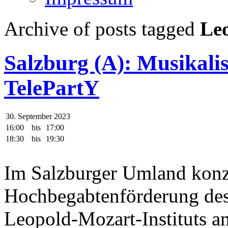
Archive of posts tagged
Leo
Salzburg (A): Musikali
TelePartY
30. September 2023
16:00
bis
17:00
18:30
bis
19:30
Im Salzburger Umland konze
Hochbegabtenförderung de
Leopold-Mozart-Instituts 