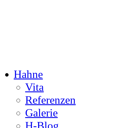
Dorothée Hahne
Komposition & mehr
Hahne
Vita
Referenzen
Galerie
H-Blog