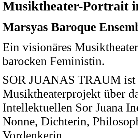
Musiktheater-Portrait 
Marsyas Baroque Ensem
Ein visionäres Musiktheater 
barocken Feministin.
SOR JUANAS TRAUM ist ein
Musiktheaterprojekt über da
Intellektuellen Sor Juana I
Nonne, Dichterin, Philosop
Vordenkerin.