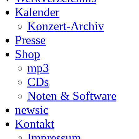
Kalender
Konzert-Archiv
Presse
Shop
mp3
CDs
Noten & Software
newsic
Kontakt
Impressum