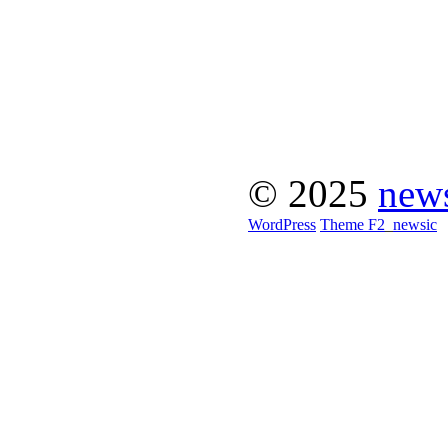
© 2025
news
WordPress
Theme F2
_
newsic