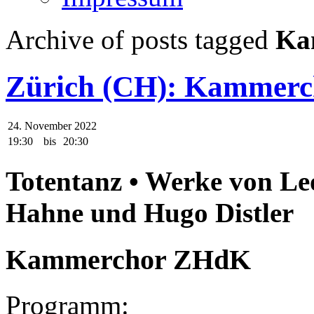
Archive of posts tagged
Ka
Zürich (CH): Kammerc
24. November 2022
19:30
bis
20:30
Totentanz • Werke von Le
Hahne und Hugo Distler
Kammerchor ZHdK
Programm: