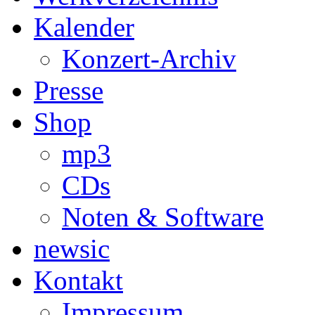
Kalender
Konzert-Archiv
Presse
Shop
mp3
CDs
Noten & Software
newsic
Kontakt
Impressum