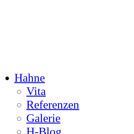
Dorothée Hahne
Komposition & mehr
Hahne
Vita
Referenzen
Galerie
H-Blog