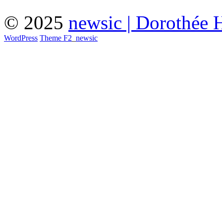
© 2025
newsic | Dorothée 
WordPress
Theme F2
_
newsic