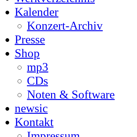
Kalender
Konzert-Archiv
Presse
Shop
mp3
CDs
Noten & Software
newsic
Kontakt
Impressum