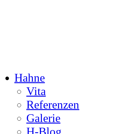
Dorothée Hahne
Komposition & mehr
Hahne
Vita
Referenzen
Galerie
H-Blog