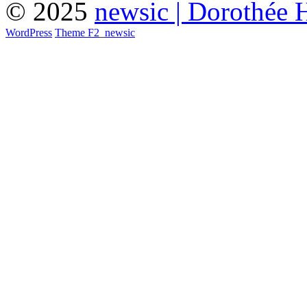
© 2025
newsic | Dorothée 
WordPress
Theme F2
_
newsic