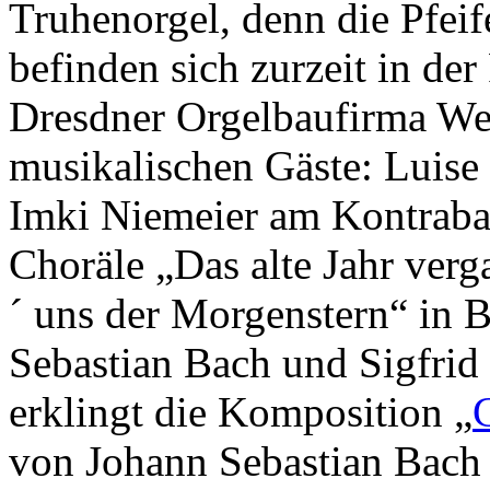
Truhenorgel, denn die Pfei
befinden sich zurzeit in de
Dresdner Orgelbaufirma Wegs
musikalischen Gäste: Luise
Imki Niemeier am Kontrabass
Choräle „Das alte Jahr verg
´ uns der Morgenstern“ in 
Sebastian Bach und Sigfrid
erklingt die Komposition „
von Johann Sebastian Bach