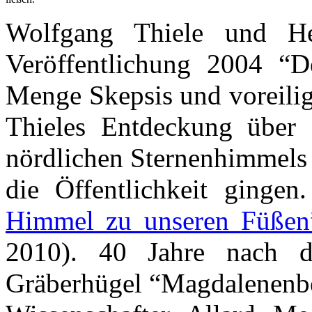
Wolfgang Thiele und He
Veröffentlichung 2004 “D
Menge Skepsis und voreilige
Thieles Entdeckung über 
nördlichen Sternenhimmels
die Öffentlichkeit ginge
Himmel zu unseren Füßen
2010). 40 Jahre nach d
Gräberhügel “Magdalenenbe