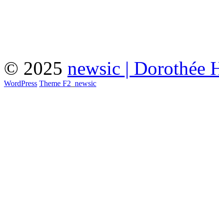
© 2025
newsic | Dorothée 
WordPress
Theme F2
_
newsic