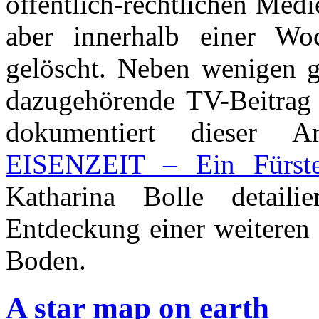
öffentlich-rechtlichen Medi
aber innerhalb einer Wo
gelöscht. Neben wenigen g
dazugehörende TV-Beitrag i
dokumentiert dieser A
EISENZEIT – Ein Fürste
Katharina Bolle detaili
Entdeckung einer weiteren 
Boden.
A star map on earth