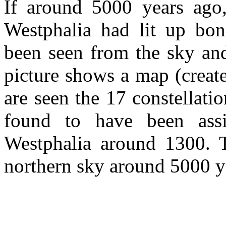
If around 5000 years ago,
Westphalia had lit up bon
been seen from the sky and
picture shows a map (creat
are seen the 17 constellat
found to have been ass
Westphalia around 1300. T
northern sky around 5000 y