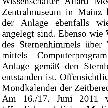
Wissenschafter Allard M
Zentralmuseum in Mainz h
der Anlage ebenfalls w
angelegt sind. Ebenso wie 
des Sternenhimmels über W
mittels Computerprogra
Anlage gemäß den Stern
entstanden ist. Offensichtli
Mondkalender der Zeitbere
Am 16./17. Juni 2011 w