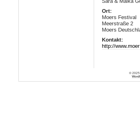
Sara & Maika Gó
Ort:
Moers Festival
Meerstraße 2
Moers Deutschl
Kontakt:
http://www.moer
© 202
Word