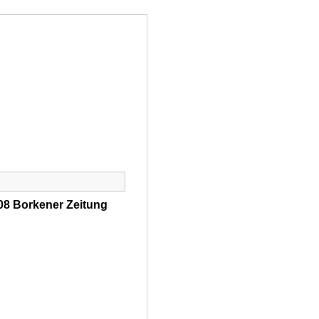
SE
SHOP
NEWSIC
KONTAKT
008 Borkener Zeitung