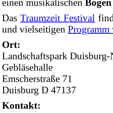
einen musikalischen
Bogen
Das
Traumzeit Festival
find
und vielseitigen
Programm v
Ort:
Landschaftspark Duisburg-
Gebläsehalle
Emscherstraße 71
Duisburg D 47137
Kontakt: