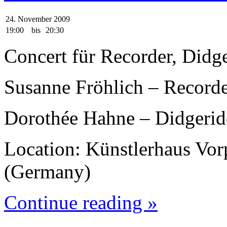
24. November 2009
19:00
bis
20:30
Concert für Recorder, Didg
Susanne Fröhlich – Record
Dorothée Hahne – Didgerid
Location: Künstlerhaus Vo
(Germany)
Continue reading »