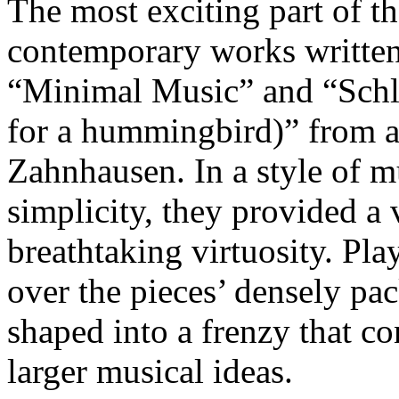
The most exciting part of th
contemporary works written 
“Minimal Music” and “Schla
for a hummingbird)” from 
Zahnhausen. In a style of m
simplicity, they provided a 
breathtaking virtuosity. Pl
over the pieces’ densely pa
shaped into a frenzy that 
larger musical ideas.