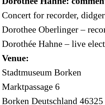
Dorothée Hahne: commen
Concert for recorder, didger
Dorothee Oberlinger – reco
Dorothée Hahne – live elect
Venue:
Stadtmuseum Borken
Marktpassage 6
Borken Deutschland 46325