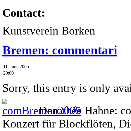
Contact:
Kunstverein Borken
Bremen: commentari
11. June 2005
20:00
Sorry, this entry is only ava
Dorothée Hahne: c
Konzert für Blockflöten, D