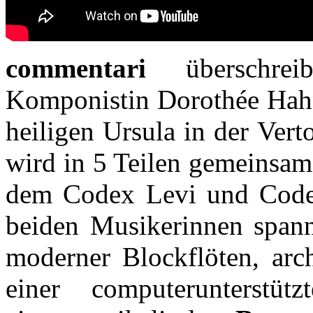
commentari
überschrei
Komponistin Dorothée Hahn
heiligen Ursula in der Ver
wird in 5 Teilen gemeinsam 
dem Codex Levi und Codex
beiden Musikerinnen spanne
moderner Blockflöten, arc
einer computerunterstütz