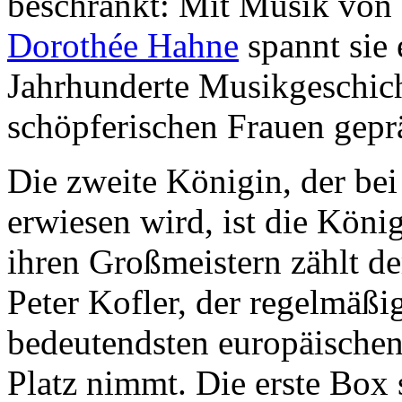
beschränkt: Mit Musik von
Dorothée Hahne
spannt sie 
Jahrhunderte Musikgeschich
schöpferischen Frauen gepr
Die zweite Königin, der bei
erwiesen wird, ist die König
ihren Großmeistern zählt d
Peter Kofler, der regel­mäßi
bedeutends­ten europäische
Platz nimmt. Die erste Box