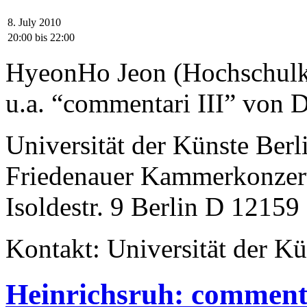
8. July 2010
20:00
bis
22:00
HyeonHo Jeon (Hochschulka
u.a. “commentari III” von 
Universität der Künste Berl
Friedenauer Kammerkonzert
Isoldestr. 9 Berlin D 12159
Kontakt: Universität der Kü
Heinrichsruh: commenta