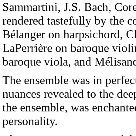
Sammartini, J.S. Bach, Core
rendered tastefully by the
Bélanger on harpsichord, 
LaPerrière on baroque viol
baroque viola, and Mélisan
The ensemble was in perfect
nuances revealed to the dee
the ensemble, was enchante
personality.