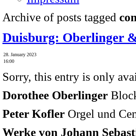
Archive of posts tagged
co
Duisburg: Oberlinger 
28. January 2023
16:00
Sorry, this entry is only ava
Dorothee Oberlinger
Block
Peter Kofler
Orgel und Ce
Werke von Johann Sebast