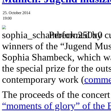
25. October 2014
19:00
Performed by cur
winners of the “Jugend Musi
Sophia Shambeck, which was
the special prize for the out
contemporary work (
commen
The proceeds of the concer
“moments of glory” of the 