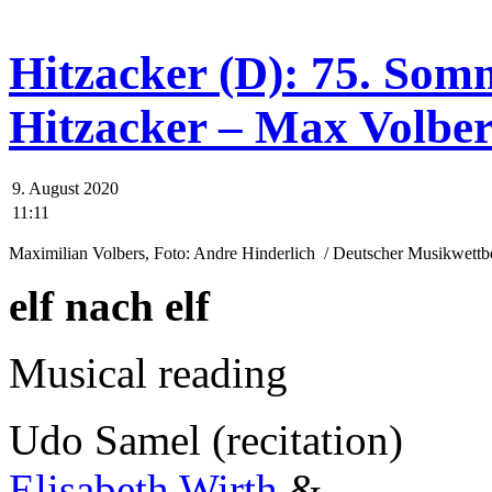
Hitzacker (D): 75. Som
Hitzacker – Max Volber
9. August 2020
11:11
Maximilian Volbers, Foto: Andre Hinderlich / Deutscher Musikwett
elf nach elf
Musical reading
Udo Samel (recitation)
Elisabeth Wirth
&