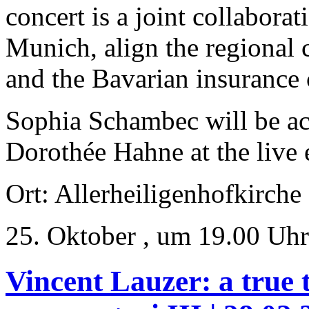
concert is a joint collabora
Munich, align the regional
and the Bavarian insurance
Sophia Schambec will be a
Dorothée Hahne at the live 
Ort: Allerheiligenhofkirch
25. Oktober , um 19.00 Uhr
Vincent Lauzer: a true