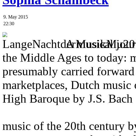
9. May 2015
22:30
A musical jour
the Middle Ages to today: 
presumably carried forward 
marketplaces, Dutch music 
High Baroque by J.S. Bach 
music of the 20th century b