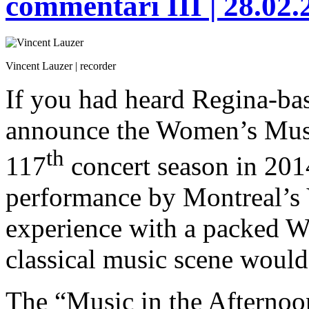
commentari III | 28.02
Vincent Lauzer | recorder
If you had heard Regina-bas
announce the Women’s Mus
th
117
concert season in 201
performance by Montreal’s 
experience with a packed Wa
classical music scene woul
The “Music in the Afternoon”