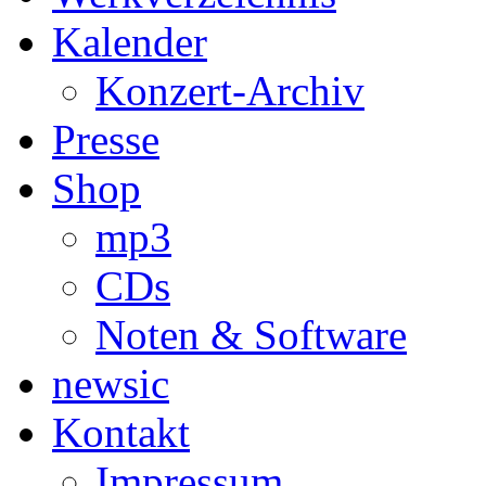
Kalender
Konzert-Archiv
Presse
Shop
mp3
CDs
Noten & Software
newsic
Kontakt
Impressum