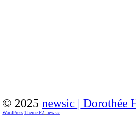
© 2025
newsic | Dorothée 
WordPress
Theme F2
_
newsic