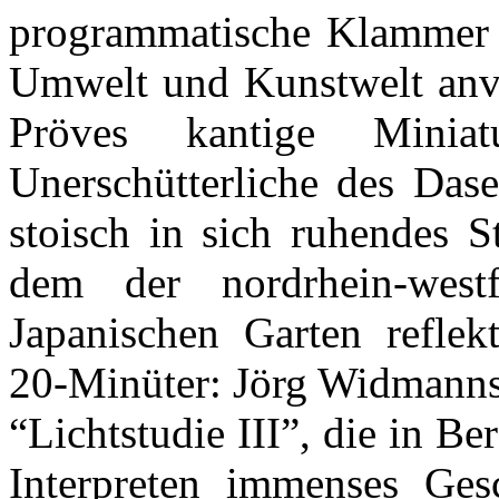
programmatische Klammer de
Umwelt und Kunstwelt anvis
Pröves kantige Minia
Unerschütterliche des Dase
stoisch in sich ruhendes S
dem der nordrhein-west
Japanischen Garten reflek
20-Minüter: Jörg Widmanns,
“Lichtstudie III”, die in B
Interpreten immenses Ges