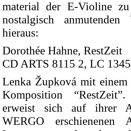
material der E-Violine z
nostalgisch anmutenden 
hieraus:
Dorothée Hahne, RestZeit
CD ARTS 8115 2, LC 1345
Lenka Župková mit einem 
Komposition “RestZeit”.
erweist sich auf ihrer
WERGO erschienenen Ar