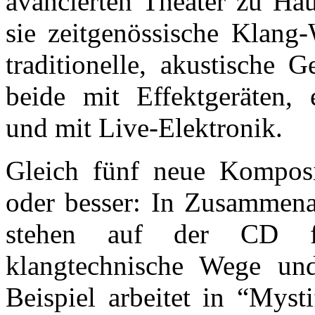
avancierten Theater zu Ha
sie zeitgenössische Klang
traditionelle, akustische 
beide mit Effektgeräten, 
und mit Live-Elektronik.
Gleich fünf neue Komposit
oder besser: In Zusammenar
stehen auf der CD fü
klangtechnische Wege un
Beispiel arbeitet in “Myst