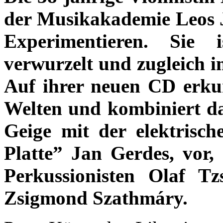
der Musikakademie Leos J
Experimentieren. Sie 
verwurzelt und zugleich i
Auf ihrer neuen CD erkun
Welten und kombiniert daz
Geige mit der elektrisch
Platte” Jan Gerdes, vor,
Perkussionisten Olaf T
Zsigmond Szathmáry.