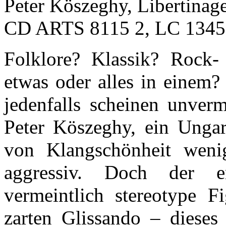
Peter Köszeghy, Libertinag
CD ARTS 8115 2, LC 1345
Folklore? Klassik? Rock-
etwas oder alles in einem?
jedenfalls scheinen unver
Peter Köszeghy, ein Ungar 
von Klangschönheit wenig
aggressiv. Doch der e
vermeintlich stereotype F
zarten Glissando – dieses 