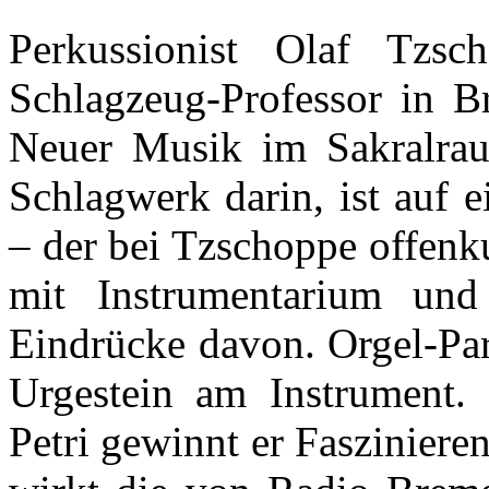
Perkussionist Olaf Tzsc
Schlagzeug-Professor in B
Neuer Musik im Sakralra
Schlagwerk darin, ist auf 
– der bei Tzschoppe offenk
mit Instrumentarium un
Eindrücke davon. Orgel-Par
Urgestein am Instrument
Petri gewinnt er Faszinier