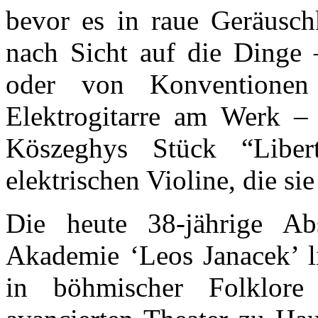
bevor es in raue Geräusch
nach Sicht auf die Dinge –
oder von Konventionen b
Elektrogitarre am Werk –
Köszeghys Stück “Libert
elektrischen Violine, die si
Die heute 38-jährige Ab
Akademie ‘Leos Janacek’ li
in böhmischer Folklore