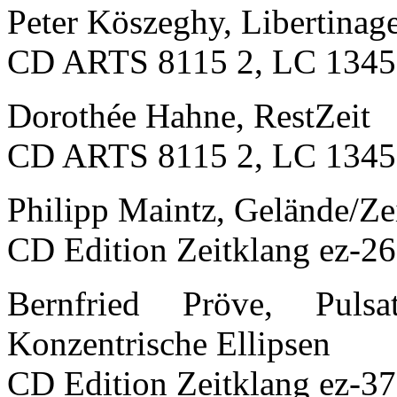
Peter Köszeghy, Libertinag
CD ARTS 8115 2, LC 1345
Dorothée Hahne, RestZeit
CD ARTS 8115 2, LC 1345
Philipp Maintz, Gelände/Z
CD Edition Zeitklang ez-2
Bernfried Pröve, Puls
Konzentrische Ellipsen
CD Edition Zeitklang ez-3