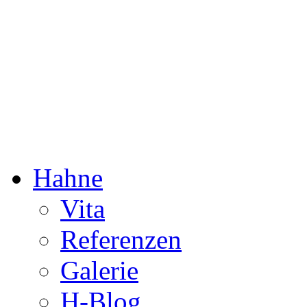
Dorothée Hahne
Komposition & mehr
Hahne
Vita
Referenzen
Galerie
H-Blog