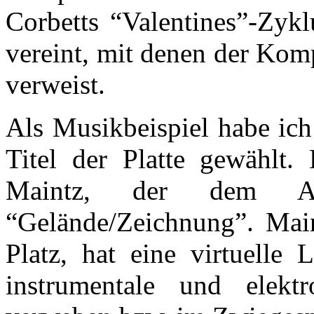
Corbetts “Valentines”-Zykl
vereint, mit denen der Kom
verweist.
Als Musikbeispiel habe ich
Titel der Platte gewählt
Maintz, der dem Al
“Gelände/Zeichnung”. Mai
Platz, hat eine virtuelle 
instrumentale und elektr