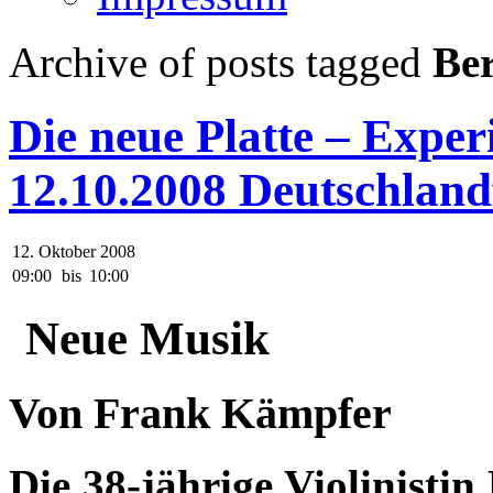
Archive of posts tagged
Ber
Die neue Platte – Expe
12.10.2008 Deutschlan
12. Oktober 2008
09:00
bis
10:00
Neue Musik
Von Frank Kämpfer
Die 38-jährige Violinisti