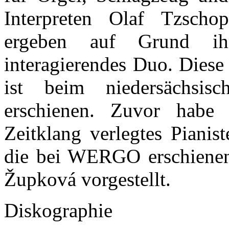
Interpreten Olaf Tzsch
ergeben auf Grund ihr
interagierendes Duo. Diese
ist beim niedersächsis
erschienen. Zuvor habe 
Zeitklang verlegtes Pianis
die bei WERGO erschienen
Župková vorgestellt.
Diskographie