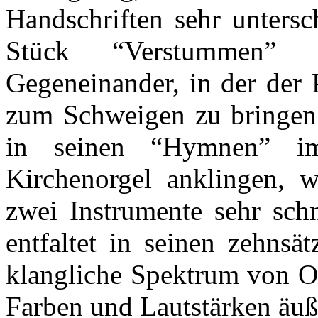
Handschriften sehr untersc
Stück “Verstummen” v
Gegeneinander, in der der 
zum Schweigen zu bringen a
in seinen “Hymnen” imm
Kirchenorgel anklingen, w
zwei Instrumente sehr schn
entfaltet in seinen zehnsä
klangliche Spektrum von Or
Farben und Lautstärken äuße