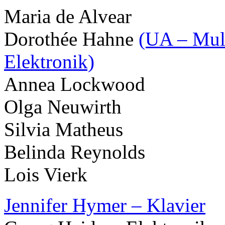
Maria de Alvear
Dorothée Hahne
(UA – Mult
Elektronik)
Annea Lockwood
Olga Neuwirth
Silvia Matheus
Belinda Reynolds
Lois Vierk
Jennifer Hymer – Klavier