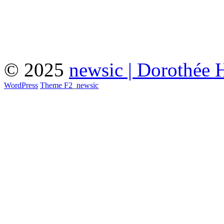
© 2025
newsic | Dorothée 
WordPress
Theme F2
_
newsic