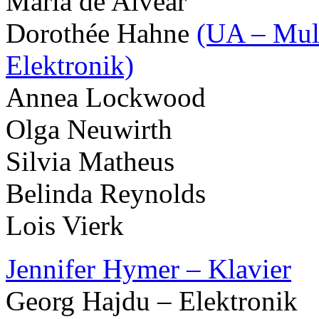
Maria de Alvear
Dorothée Hahne
(UA – Mult
Elektronik)
Annea Lockwood
Olga Neuwirth
Silvia Matheus
Belinda Reynolds
Lois Vierk
Jennifer Hymer – Klavier
Georg Hajdu – Elektronik