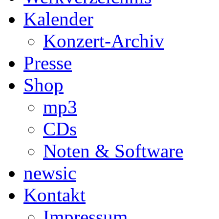
Kalender
Konzert-Archiv
Presse
Shop
mp3
CDs
Noten & Software
newsic
Kontakt
Impressum