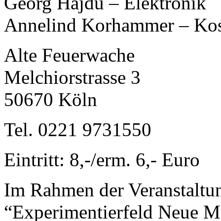
Georg Hajdu – Elektronik
Annelind Korhammer – Ko
Alte Feuerwache
Melchiorstrasse 3
50670 Köln
Tel. 0221 9731550
Eintritt: 8,-/erm. 6,- Euro
Im Rahmen der Veranstaltu
“Experimentierfeld Neue M