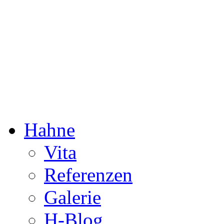
Dorothée Hahne
Komposition & mehr
Hahne
Vita
Referenzen
Galerie
H-Blog