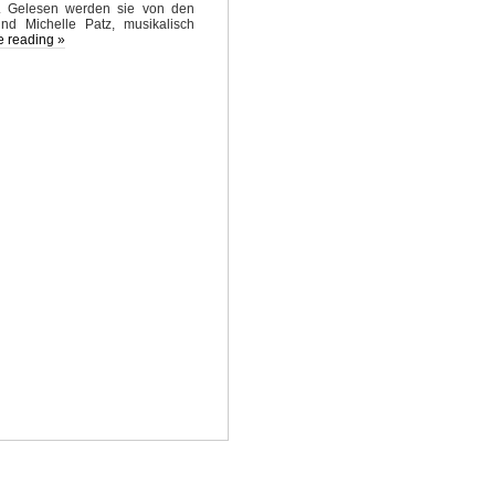
g. Gelesen werden sie von den
nd Michelle Patz, musikalisch
e reading »